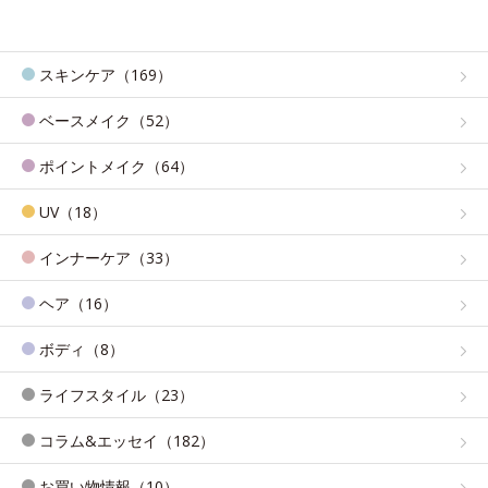
スキンケア（169）
ベースメイク（52）
ポイントメイク（64）
UV（18）
インナーケア（33）
ヘア（16）
ボディ（8）
ライフスタイル（23）
コラム&エッセイ（182）
お買い物情報（10）