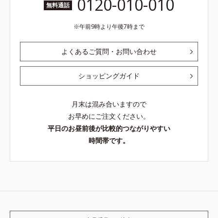
0120-010-010
無料通話
午前9時より午後7時まで
よくあるご質問・お問い合わせ
ショッピングガイド
月末は混み合いますので
お早めにご注文ください。
平日のお昼前後が比較的つながりやすい
時間帯です。