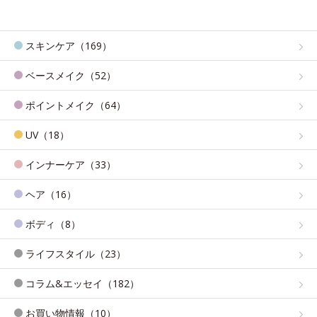
スキンケア（169）
ベースメイク（52）
ポイントメイク（64）
UV（18）
インナーケア（33）
ヘア（16）
ボディ（8）
ライフスタイル（23）
コラム&エッセイ（182）
お買い物情報（10）