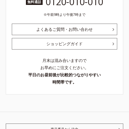
0120-010-010
無料通話
午前9時より午後7時まで
よくあるご質問・お問い合わせ
ショッピングガイド
月末は混み合いますので
お早めにご注文ください。
平日のお昼前後が比較的つながりやすい
時間帯です。