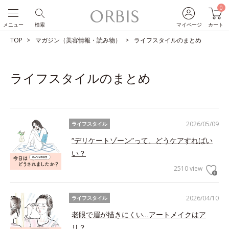
0
メニュー
検索
マイページ
カート
TOP
マガジン（美容情報・読み物）
ライフスタイルのまとめ
ライフスタイルのまとめ
2026/05/09
ライフスタイル
“デリケートゾーン”って、どうケアすればい
い？
2510 view
2026/04/10
ライフスタイル
老眼で眉が描きにくい…アートメイクはア
リ？