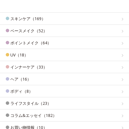
スキンケア（169）
ベースメイク（52）
ポイントメイク（64）
UV（18）
インナーケア（33）
ヘア（16）
ボディ（8）
ライフスタイル（23）
コラム&エッセイ（182）
お買い物情報（10）