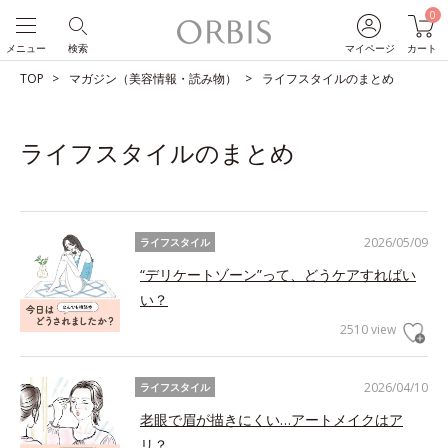
0
メニュー
検索
マイページ
カート
TOP
マガジン（美容情報・読み物）
ライフスタイルのまとめ
ライフスタイルのまとめ
2026/05/09
ライフスタイル
“デリケートゾーン”って、どうケアすればい
い？
2510 view
2026/04/10
ライフスタイル
老眼で眉が描きにくい…アートメイクはア
リ？