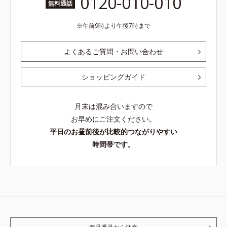
0120-010-010
無料通話
午前9時より午後7時まで
よくあるご質問・お問い合わせ
ショッピングガイド
月末は混み合いますので
お早めにご注文ください。
平日のお昼前後が比較的つながりやすい
時間帯です。