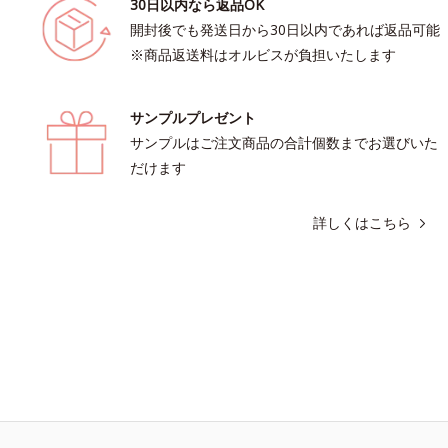
30日以内なら返品OK
開封後でも発送日から30日以内であれば返品可能
※商品返送料はオルビスが負担いたします
サンプルプレゼント
サンプルはご注文商品の合計個数までお選びいた
だけます
詳しくはこちら