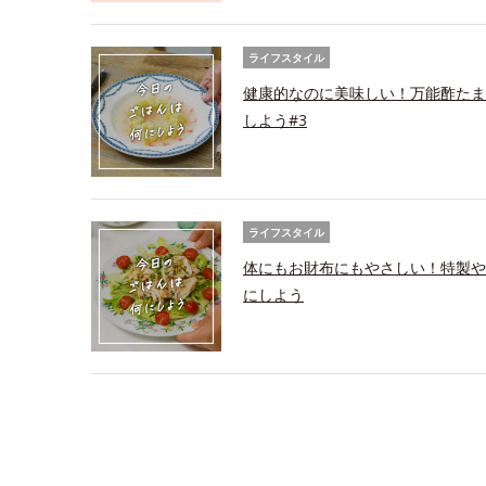
ライフスタイル
健康的なのに美味しい！万能酢たま
しよう#3
ライフスタイル
体にもお財布にもやさしい！特製や
にしよう