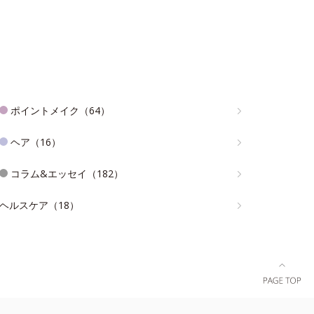
ポイントメイク（64）
ヘア（16）
コラム&エッセイ（182）
ヘルスケア（18）