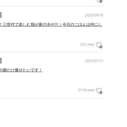
2025/09/18
ル
！三世代で楽しむ我が家の冷や汁｜今日のごはんは何にし
201 view
2025/07/11
ル
の腕だけ痩せたいです！
5178 view