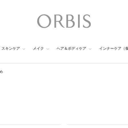
スキンケア
メイク
ヘア＆ボディケア
インナーケア（
め