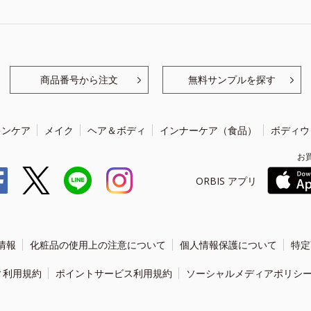
商品番号から注文
無料サンプルを探す
キンケア
メイク
ヘア＆ボディ
インナーケア（食品）
ボディウ
お
ORBIS アプリ
情報
化粧品の使用上の注意について
個人情報保護について
特定
ィ利用規約
ポイントサービス利用規約
ソーシャルメディアポリシ