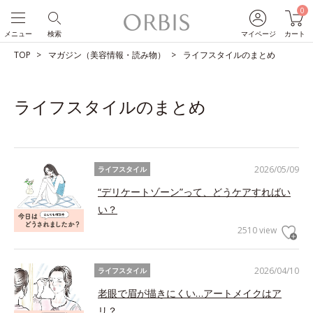
0
メニュー
検索
マイページ
カート
TOP
マガジン（美容情報・読み物）
ライフスタイルのまとめ
ライフスタイルのまとめ
2026/05/09
ライフスタイル
“デリケートゾーン”って、どうケアすればい
い？
2510 view
2026/04/10
ライフスタイル
老眼で眉が描きにくい…アートメイクはア
リ？