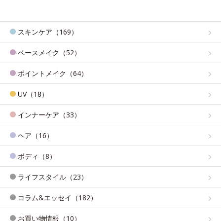
スキンケア（169）
ベースメイク（52）
ポイントメイク（64）
UV（18）
インナーケア（33）
ヘア（16）
ボディ（8）
ライフスタイル（23）
コラム&エッセイ（182）
お買い物情報（10）