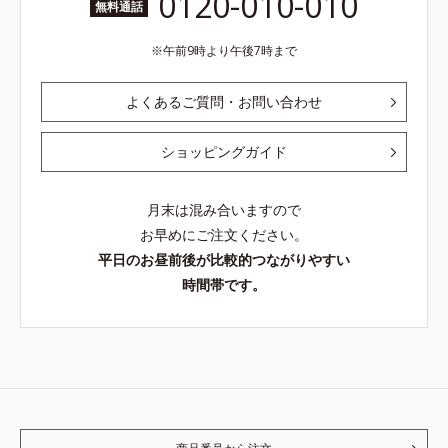
0120-010-010
無料通話
午前9時より午後7時まで
よくあるご質問・お問い合わせ
ショッピングガイド
月末は混み合いますので
お早めにご注文ください。
平日のお昼前後が比較的つながりやすい
時間帯です。