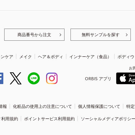
商品番号から注文
無料サンプルを探す
キンケア
メイク
ヘア＆ボディ
インナーケア（食品）
ボディウ
お
ORBIS アプリ
情報
化粧品の使用上の注意について
個人情報保護について
特定
ィ利用規約
ポイントサービス利用規約
ソーシャルメディアポリシ