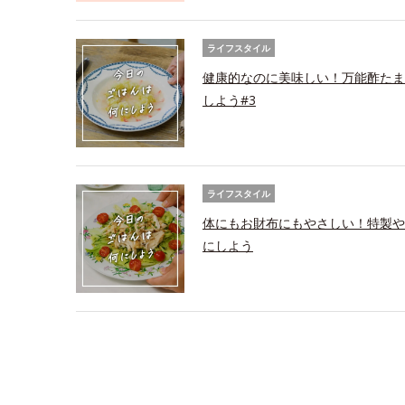
ライフスタイル
健康的なのに美味しい！万能酢たま
しよう#3
ライフスタイル
体にもお財布にもやさしい！特製や
にしよう