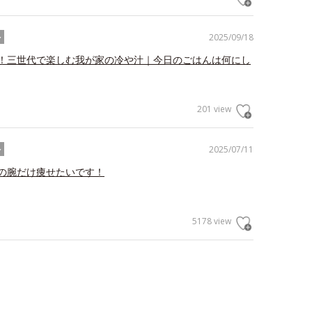
2025/09/18
ル
！三世代で楽しむ我が家の冷や汁｜今日のごはんは何にし
201 view
2025/07/11
ル
の腕だけ痩せたいです！
5178 view