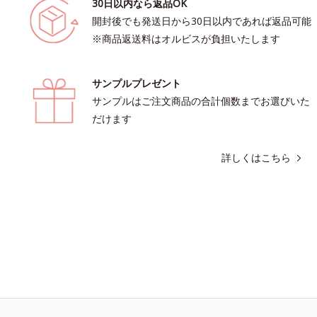
30日以内なら返品OK
開封後でも発送日から30日以内であれば返品可能
※商品返送料はオルビスが負担いたします
サンプルプレゼント
サンプルはご注文商品の合計個数までお選びいた
だけます
詳しくはこちら