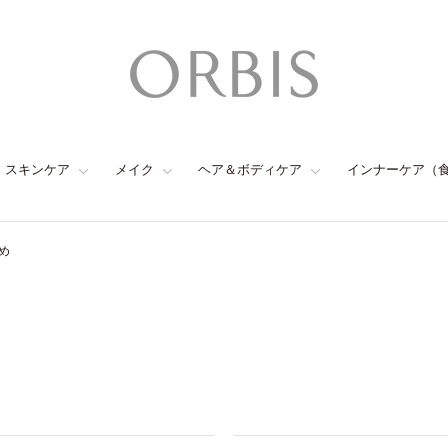
スキンケア
メイク
ヘア＆ボディケア
インナーケア（
め