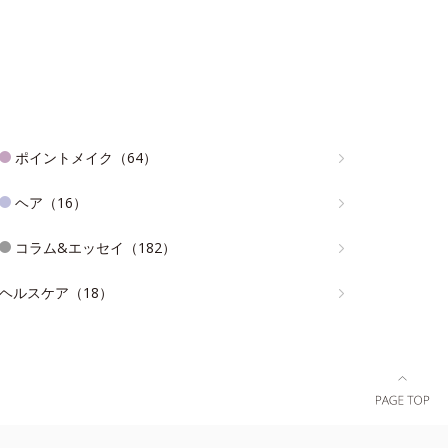
ポイントメイク（64）
ヘア（16）
コラム&エッセイ（182）
ヘルスケア（18）