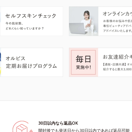
30日以内なら返品OK
開封後でも発送日から30日以内であれば返品可能