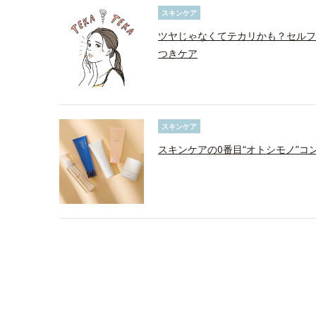
スキンケア
ツヤじゃなくてテカリかも？セルフ
つきケア
スキンケア
スキンケアの0番目“オトシモノ”コ