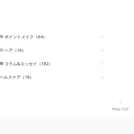
ポイントメイク（64）
ヘア（16）
コラム&エッセイ（182）
ヘルスケア（18）