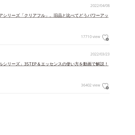
2022/04/08
アシリーズ「クリアフル」。旧品と比べてどうパワーアッ
17710 view
2022/03/23
ルシリーズ」3STEP＆エッセンスの使い方を動画で解説！
36402 view