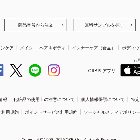
商品番号から注文
無料サンプルを探す
キンケア
メイク
ヘア＆ボディ
インナーケア（食品）
ボディウ
お
ORBIS アプリ
情報
化粧品の使用上の注意について
個人情報保護について
特定
ィ利用規約
ポイントサービス利用規約
ソーシャルメディアポリシ
Copyright ©
1999 - 2026
ORBIS Inc. All Rights Reserved.