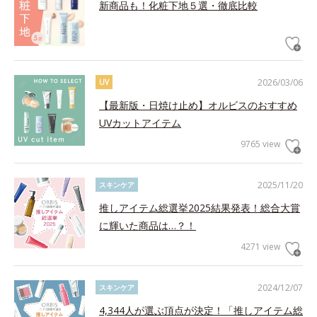
新商品も！化粧下地５選・徹底比較
2026/03/06
UV
【最新版・日焼け止め】オルビスのおすすめ
UVカットアイテム
9765 view
2025/11/20
スキンケア
推しアイテム総選挙2025結果発表！総合大賞
に輝いた商品は…？！
4271 view
2024/12/07
スキンケア
4,344人が選ぶ頂点が決定！「推しアイテム総