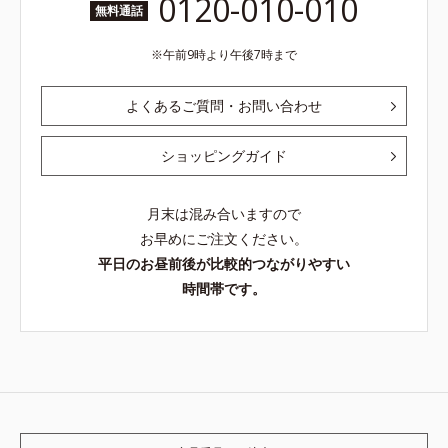
0120-010-010
無料通話
午前9時より午後7時まで
よくあるご質問・お問い合わせ
ショッピングガイド
月末は混み合いますので
お早めにご注文ください。
平日のお昼前後が比較的つながりやすい
時間帯です。