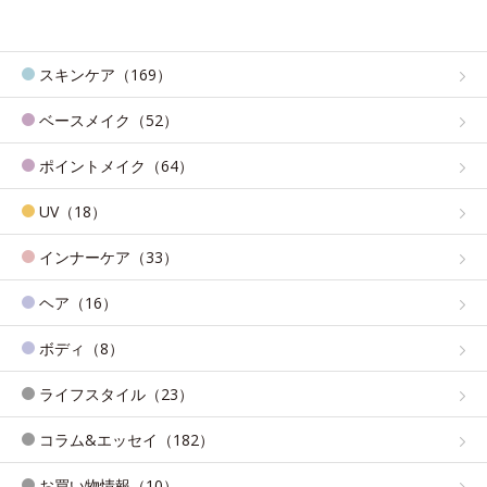
スキンケア（169）
ベースメイク（52）
ポイントメイク（64）
UV（18）
インナーケア（33）
ヘア（16）
ボディ（8）
ライフスタイル（23）
コラム&エッセイ（182）
お買い物情報（10）