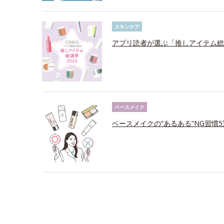
スキンケア
アプリ読者が選ぶ「推しアイテム総選
ベースメイク
ベースメイクの“あるある”NG習慣