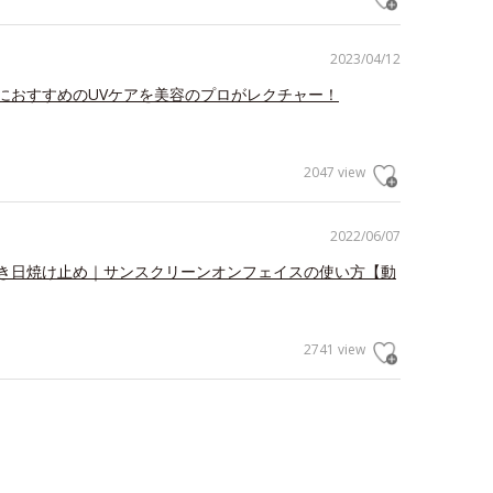
2023/04/12
におすすめのUVケアを美容のプロがレクチャー！
2047 view
2022/06/07
き日焼け止め｜サンスクリーンオンフェイスの使い方【動
2741 view