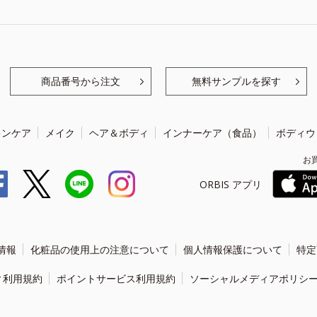
商品番号から注文
無料サンプルを探す
キンケア
メイク
ヘア＆ボディ
インナーケア（食品）
ボディウ
お
ORBIS アプリ
情報
化粧品の使用上の注意について
個人情報保護について
特定
ィ利用規約
ポイントサービス利用規約
ソーシャルメディアポリシ