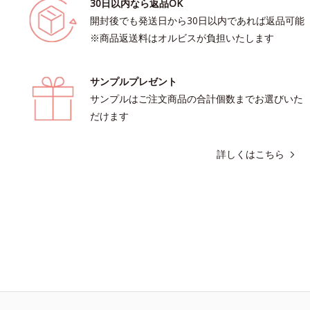
30日以内なら返品OK
開封後でも発送日から30日以内であれば返品可能
※商品返送料はオルビスが負担いたします
サンプルプレゼント
サンプルはご注文商品の合計個数までお選びいた
だけます
詳しくはこちら