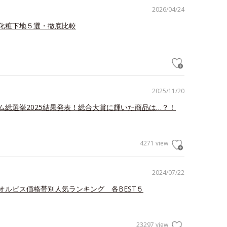
2026/04/24
化粧下地５選・徹底比較
2025/11/20
ム総選挙2025結果発表！総合大賞に輝いた商品は…？！
4271 view
2024/07/22
オルビス価格帯別人気ランキング 各BEST５
23297 view