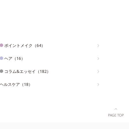
ポイントメイク（64）
ヘア（16）
コラム&エッセイ（182）
ヘルスケア（18）