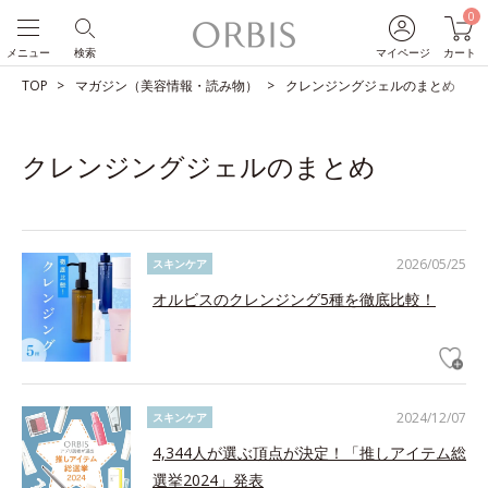
0
メニュー
検索
マイページ
カート
TOP
マガジン（美容情報・読み物）
クレンジングジェルのまとめ
クレンジングジェルのまとめ
2026/05/25
スキンケア
オルビスのクレンジング5種を徹底比較！
2024/12/07
スキンケア
4,344人が選ぶ頂点が決定！「推しアイテム総
選挙2024」発表