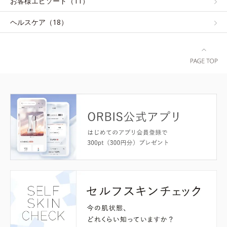
お客様エピソード（11）
ヘルスケア（18）