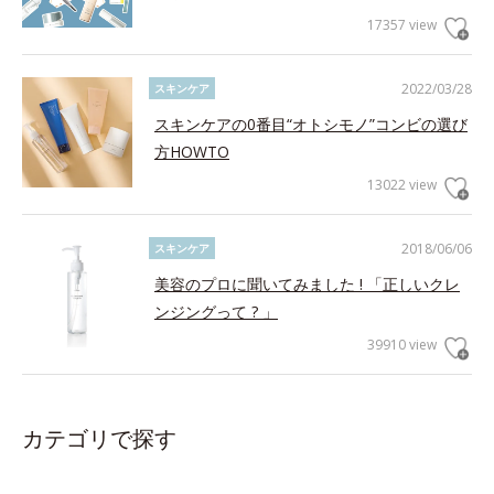
17357 view
2022/03/28
スキンケア
スキンケアの0番目“オトシモノ”コンビの選び
方HOWTO
13022 view
2018/06/06
スキンケア
美容のプロに聞いてみました ! 「正しいクレ
ンジングって ? 」
39910 view
カテゴリで探す