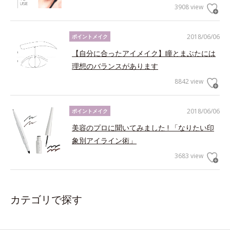
3908 view
2018/06/06
ポイントメイク
【自分に合ったアイメイク】瞳とまぶたには
理想のバランスがあります
8842 view
2018/06/06
ポイントメイク
美容のプロに聞いてみました ! 「なりたい印
象別アイライン術」
3683 view
カテゴリで探す