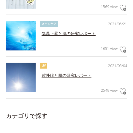
1569 view
2021/05/21
スキンケア
気温上昇と肌の研究レポート
1651 view
2021/03/04
UV
紫外線と肌の研究レポート
2549 view
カテゴリで探す