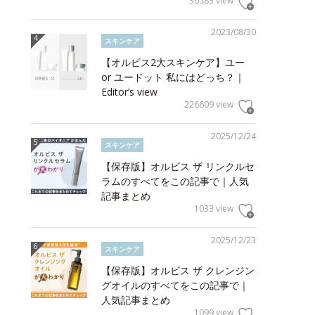
36583 view
2023/08/30
スキンケア
【オルビス2大スキンケア】ユー
or ユードット 私にはどっち？｜
Editor’s view
226609 view
2025/12/24
スキンケア
【保存版】オルビス ザ リンクルセ
ラムのすべてをこの記事で｜人気
記事まとめ
1033 view
2025/12/23
スキンケア
【保存版】オルビス ザ クレンジン
グオイルのすべてをこの記事で｜
人気記事まとめ
1099 view