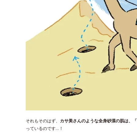
それもそのはず、
カサ美さんのような全身砂漠の肌は、「
っているのです…！