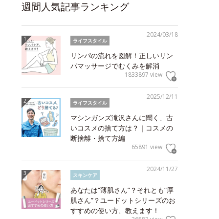
週間人気記事ランキング
2024/03/18
ライフスタイル
リンパの流れを図解！正しいリン
パマッサージでむくみを解消
1833897 view
2025/12/11
ライフスタイル
マシンガンズ滝沢さんに聞く、古
いコスメの捨て方は？｜コスメの
断捨離・捨て方編
65891 view
2024/11/27
スキンケア
あなたは“薄肌さん”？それとも“厚
肌さん”？ユードットシリーズのお
すすめの使い方、教えます！