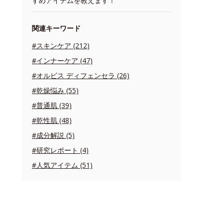
すめアイテムを教えます！
関連キーワード
#スキンケア (212)
#インナーケア (47)
#オルビス ディフェンセラ (26)
#乾燥悩み (55)
#普通肌 (39)
#乾性肌 (48)
#成分解説 (5)
#研究レポート (4)
#人気アイテム (51)