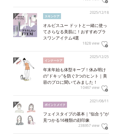
2025/12/18
スキンケア
オルビスユー ドットと一緒に使っ
てさらなる美肌に！おすすめプラ
スワンアイテム4選
1828 view
2025/12/25
インナーケア
年末年始も体型キープ！休み明け
の“ドキッ”を防ぐ3つのヒント｜美
容のプロに聞いてみました！
10467 view
2021/08/11
ポイントメイク
フェイスタイプの基本｜“似合う”が
見つかる16種類の顔印象
238957 view