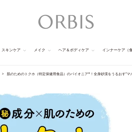
スキンケア
メイク
ヘア＆ボディケア
インナーケア（
肌のためのトクホ（特定保健用食品）のパイオニア*！全身砂漠をうるおす”マル