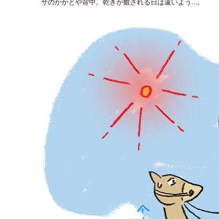
サのかかとや背中。乾きが癒される日は遠いよう…。