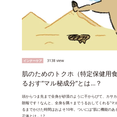
3138 view
インナーケア
肌のためのトクホ（特定保健用食
るおす”マル秘成分”とは…？
頭からつま先まで全身が砂漠のように干からびて、カサカ
朗報です！なんと、全身を隅々までうるおしてくれる”マ
るまでかけた時間はおよそ10年。ついには“肌に機能のあ
正体とは…！?