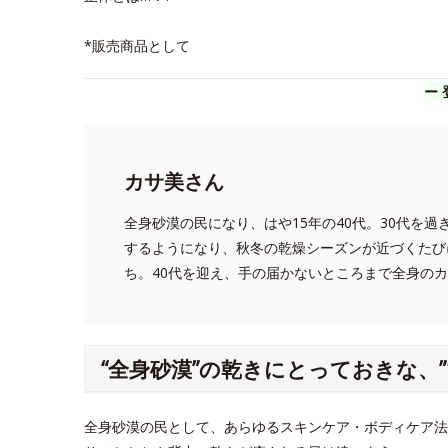
*販売商品として
ー 
カサ美さん
全身砂漠の民になり、はや15年の40代。30代を
するようになり、秋冬の乾燥シーズンが近づくたび
ち。40代を迎え、手の届かないところまで全身の
“全身砂漠”の乾きにとっておきな、
全身砂漠の民として、あらゆるスキンケア・ボディケア法