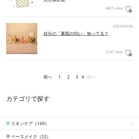
4615 view
2023/04/06
自分の「素肌の匂い」知ってる？
3747 view
前へ
1
2
3
4
次へ
カテゴリで探す
スキンケア（169）
ベースメイク（52）