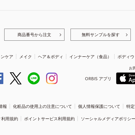
商品番号から注文
無料サンプルを探す
キンケア
メイク
ヘア＆ボディ
インナーケア（食品）
ボディウ
お
ORBIS アプリ
情報
化粧品の使用上の注意について
個人情報保護について
特定
ィ利用規約
ポイントサービス利用規約
ソーシャルメディアポリシ