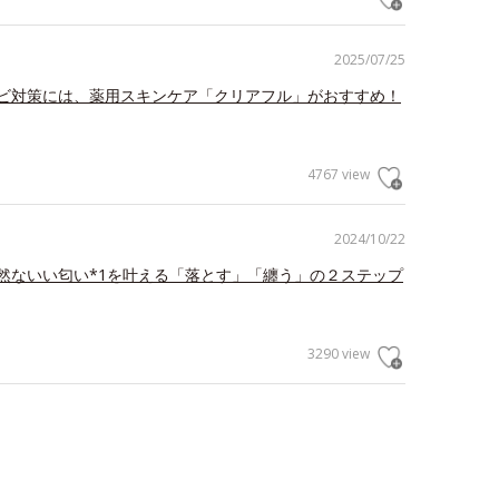
2025/07/25
ビ対策には、薬用スキンケア「クリアフル」がおすすめ！
4767 view
2024/10/22
然ないい匂い*1を叶える「落とす」「纏う」の２ステップ
3290 view