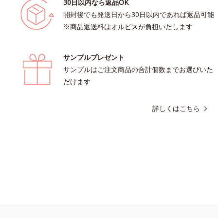
30日以内なら返品OK
開封後でも発送日から30日以内であれば返品可能
※商品返送料はオルビスが負担いたします
サンプルプレゼント
サンプルはご注文商品の合計個数までお選びいた
だけます
詳しくはこちら