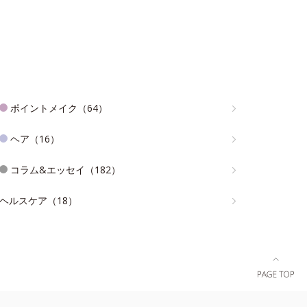
ポイントメイク（64）
ヘア（16）
コラム&エッセイ（182）
ヘルスケア（18）