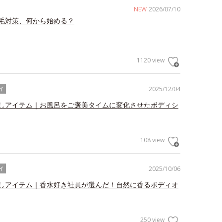
NEW
2026/07/10
毛対策、何から始める？
1120 view
2025/12/04
イ
しアイテム｜お風呂をご褒美タイムに変化させたボディシ
108 view
2025/10/06
イ
しアイテム｜香水好き社員が選んだ！自然に香るボディオ
250 view