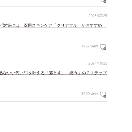
2025/07/25
ビ対策には、薬用スキンケア「クリアフル」がおすすめ！
4767 view
2024/10/22
然ないい匂い*1を叶える「落とす」「纏う」の２ステップ
3290 view