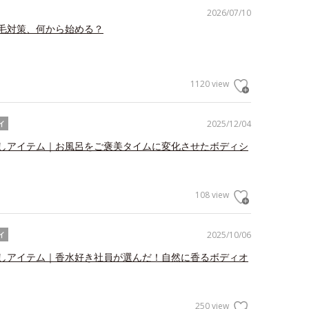
2026/07/10
毛対策、何から始める？
1120 view
2025/12/04
イ
しアイテム｜お風呂をご褒美タイムに変化させたボディシ
108 view
2025/10/06
イ
しアイテム｜香水好き社員が選んだ！自然に香るボディオ
250 view