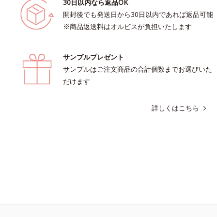
30日以内なら返品OK
開封後でも発送日から30日以内であれば返品可能
※商品返送料はオルビスが負担いたします
サンプルプレゼント
サンプルはご注文商品の合計個数までお選びいた
だけます
詳しくはこちら