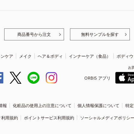
商品番号から注文
無料サンプルを探す
キンケア
メイク
ヘア＆ボディ
インナーケア（食品）
ボディウ
お
ORBIS アプリ
情報
化粧品の使用上の注意について
個人情報保護について
特定
ィ利用規約
ポイントサービス利用規約
ソーシャルメディアポリシ