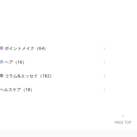
ポイントメイク（64）
ヘア（16）
コラム&エッセイ（182）
ヘルスケア（18）