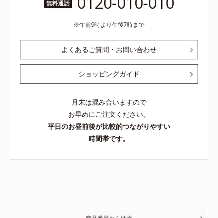
0120-010-010
無料通話
午前9時より午後7時まで
よくあるご質問・お問い合わせ
ショッピングガイド
月末は混み合いますので
お早めにご注文ください。
平日のお昼前後が比較的つながりやすい
時間帯です。