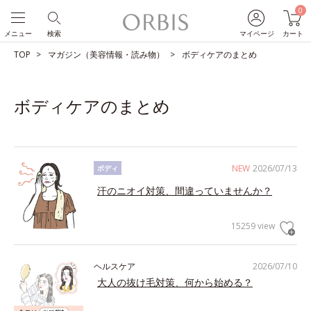
0
メニュー
検索
マイページ
カート
TOP
マガジン（美容情報・読み物）
ボディケアのまとめ
ボディケアのまとめ
NEW
2026/07/13
ボディ
汗のニオイ対策、間違っていませんか？
15259 view
ヘルスケア
2026/07/10
大人の抜け毛対策、何から始める？