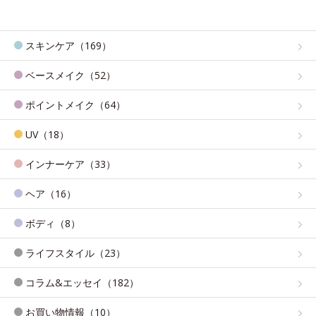
スキンケア（169）
ベースメイク（52）
ポイントメイク（64）
UV（18）
インナーケア（33）
ヘア（16）
ボディ（8）
ライフスタイル（23）
コラム&エッセイ（182）
お買い物情報（10）