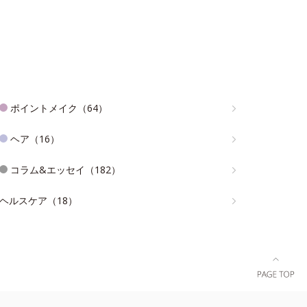
ポイントメイク（64）
ヘア（16）
コラム&エッセイ（182）
ヘルスケア（18）