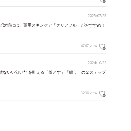
2025/07/25
ビ対策には、薬用スキンケア「クリアフル」がおすすめ！
4767 view
2024/10/22
然ないい匂い*1を叶える「落とす」「纏う」の２ステップ
3290 view