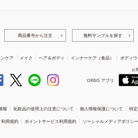
商品番号から注文
無料サンプルを探す
キンケア
メイク
ヘア＆ボディ
インナーケア（食品）
ボディウ
お
ORBIS アプリ
情報
化粧品の使用上の注意について
個人情報保護について
特定
ィ利用規約
ポイントサービス利用規約
ソーシャルメディアポリシ