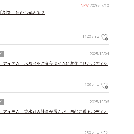
NEW
2026/07/10
毛対策、何から始める？
1120 view
2025/12/04
イ
しアイテム｜お風呂をご褒美タイムに変化させたボディシ
108 view
2025/10/06
イ
しアイテム｜香水好き社員が選んだ！自然に香るボディオ
250 view