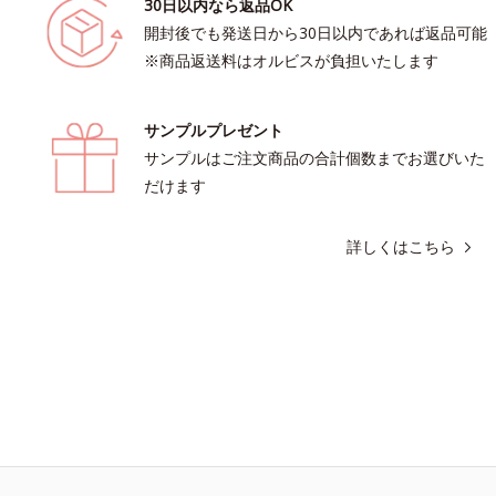
30日以内なら返品OK
開封後でも発送日から30日以内であれば返品可能
※商品返送料はオルビスが負担いたします
サンプルプレゼント
サンプルはご注文商品の合計個数までお選びいた
だけます
詳しくはこちら