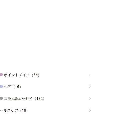
ポイントメイク（64）
ヘア（16）
コラム&エッセイ（182）
ヘルスケア（18）