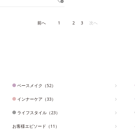
前へ
1
2
3
次へ
ベースメイク（52）
インナーケア（33）
ライフスタイル（23）
お客様エピソード（11）