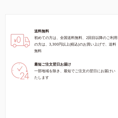
送料無料
初めての方は、全国送料無料、2回目以降のご利用
の方は、3,300円以上(税込)のお買い上げで、送料
無料
最短ご注文翌日お届け
一部地域を除き、最短でご注文の翌日にお届けい
たします