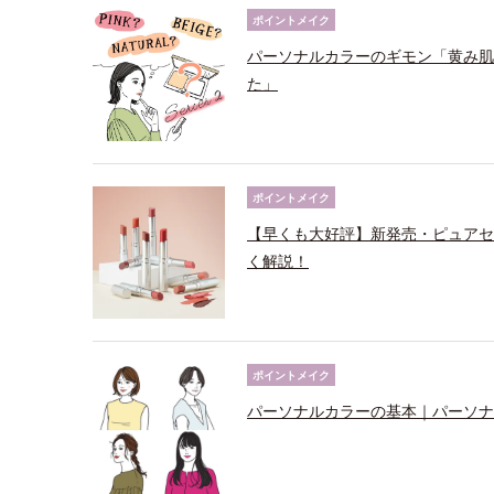
ポイントメイク
パーソナルカラーのギモン「黄み肌
た」
ポイントメイク
【早くも大好評】新発売・ピュアセ
く解説！
ポイントメイク
パーソナルカラーの基本｜パーソナ