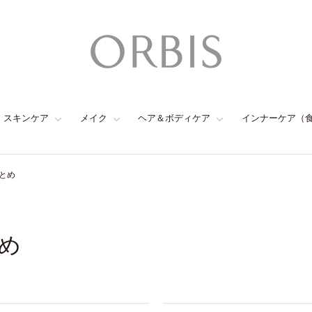
スキンケア
メイク
ヘア＆ボディケア
インナーケア（
とめ
め