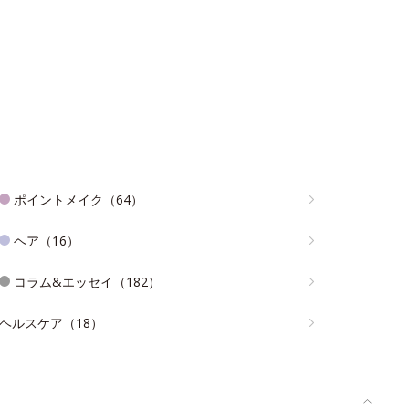
ポイントメイク（64）
ヘア（16）
コラム&エッセイ（182）
ヘルスケア（18）