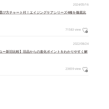
2024/05/16
選び方チャート付！エイジングケアシリーズ4種を徹底比
71583 view
2022/08/24
ユー新旧比較】旧品からの進化ポイントをわかりやすく解
23659 view