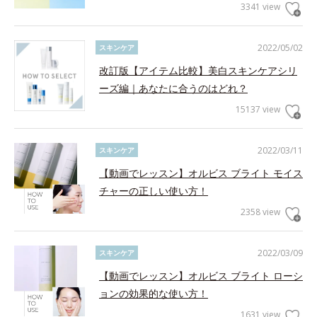
3341 view
2022/05/02
スキンケア
改訂版【アイテム比較】美白スキンケアシリ
ーズ編｜あなたに合うのはどれ？
15137 view
2022/03/11
スキンケア
【動画でレッスン】オルビス ブライト モイス
チャーの正しい使い方！
2358 view
2022/03/09
スキンケア
【動画でレッスン】オルビス ブライト ローシ
ョンの効果的な使い方！
1631 view