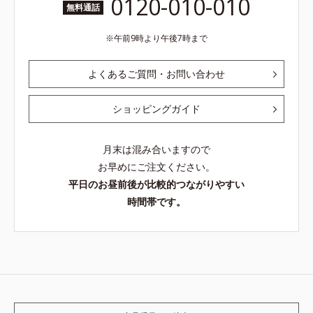
0120-010-010
無料通話
午前9時より午後7時まで
よくあるご質問・お問い合わせ
ショッピングガイド
月末は混み合いますので
お早めにご注文ください。
平日のお昼前後が比較的つながりやすい
時間帯です。