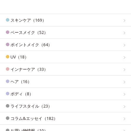
スキンケア（169）
ベースメイク（52）
ポイントメイク（64）
UV（18）
インナーケア（33）
ヘア（16）
ボディ（8）
ライフスタイル（23）
コラム&エッセイ（182）
お買い物情報（10）