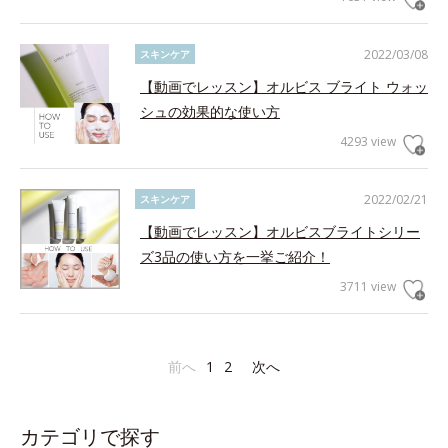
2022/03/08
スキンケア
【動画でレッスン】オルビス ブライト ウォッ
シュの効果的な使い方
4293 view
2022/02/21
スキンケア
【動画でレッスン】オルビスブライトシリー
ズ3品の使い方を一挙ご紹介！
3711 view
前へ
1
2
次へ
カテゴリで探す