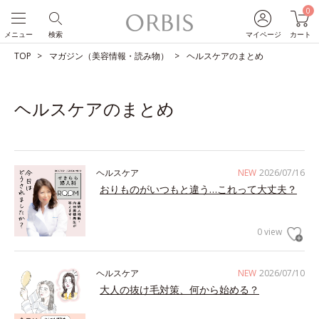
0
メニュー
検索
マイページ
カート
TOP
マガジン（美容情報・読み物）
ヘルスケアのまとめ
ヘルスケアのまとめ
ヘルスケア
NEW
2026/07/16
おりものがいつもと違う…これって大丈夫？
0 view
ヘルスケア
NEW
2026/07/10
大人の抜け毛対策、何から始める？