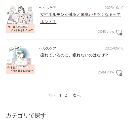
ヘルスケア
2025/10/10
女性ホルモンが減ると体臭がキツくなるって
ホント？
2043 view
ヘルスケア
2025/09/10
疲れているのに、眠れないのはなぜ？
2584 view
前へ
1
2
次へ
カテゴリで探す