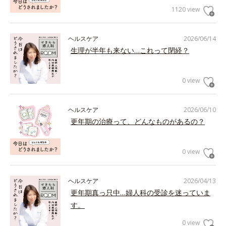
1120 view
ヘルスケア
2026/06/14
生理が半年も来ない…これって閉経？
0 view
ヘルスケア
2026/06/10
更年期の治療って、どんなものがあるの？
0 view
ヘルスケア
2026/04/13
更年期真っ只中…婦人科の受診を迷っていま
す。
0 view