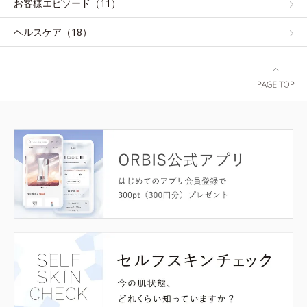
お客様エピソード（11）
ヘルスケア（18）