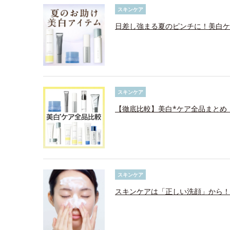
スキンケア
日差し強まる夏のピンチに！美白ケ
スキンケア
【徹底比較】美白*ケア全品まとめ
スキンケア
スキンケアは「正しい洗顔」から！