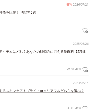
NEW
2026/07/21
特徴を比較！ 洗顔料6選
2025/06/26
アイテムはどれ？あなたの肌悩みに応える洗顔料【5種比
2548 view
2023/06/15
えるスキンケア！ブライトorクリアフルどちらを選ぶ？
3341 view