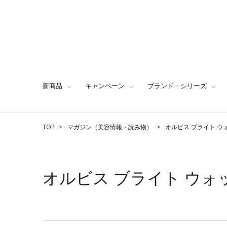
新商品
キャンペーン
ブランド・シリーズ
TOP
マガジン（美容情報・読み物）
オルビス ブライト ウ
オルビス ブライト ウ