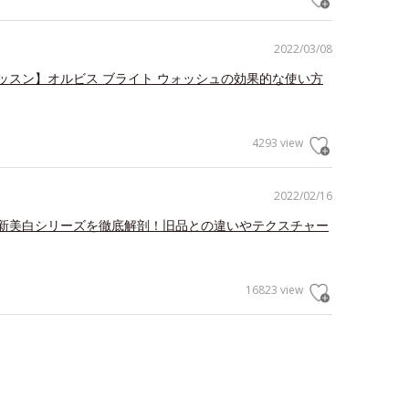
2022/03/08
ッスン】オルビス ブライト ウォッシュの効果的な使い方
4293 view
2022/02/16
新美白シリーズを徹底解剖！旧品との違いやテクスチャー
16823 view