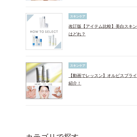
スキンケア
改訂版【アイテム比較】美白スキン
はどれ？
スキンケア
【動画でレッスン】オルビスブライ
紹介！
カテゴリで探す