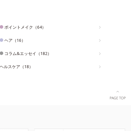
ポイントメイク（64）
ヘア（16）
コラム&エッセイ（182）
ヘルスケア（18）