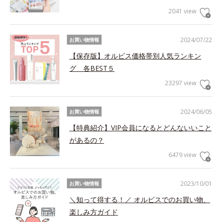
2041 view
2024/07/22
お買い物情報
【保存版】オルビス価格帯別人気ランキン
グ 各BEST５
23297 view
2024/06/05
お買い物情報
【特典紹介】VIP会員になるとどんないいこと
があるの？
6479 view
2023/10/01
お買い物情報
＼知って得する！／ オルビスでのお買い物、
楽しみ方ガイド