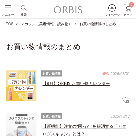
0
メニュー
検索
マイページ
カート
TOP
マガジン（美容情報・読み物）
お買い物情報のまとめ
お買い物情報のまとめ
NEW
2026/08/01
お買い物情報
【8月】ORBIS お買い物カレンダー
2025/10/17
お買い物情報
【新機能】注文の“困った”を解消する「カタ
ログスキャン」とは？