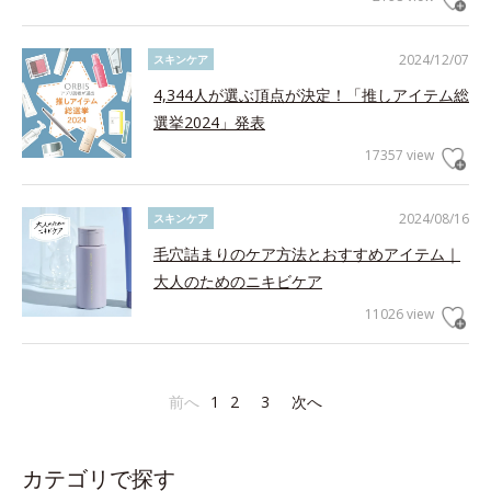
2024/12/07
スキンケア
4,344人が選ぶ頂点が決定！「推しアイテム総
選挙2024」発表
17357 view
2024/08/16
スキンケア
毛穴詰まりのケア方法とおすすめアイテム｜
大人のためのニキビケア
11026 view
前へ
1
2
3
次へ
カテゴリで探す