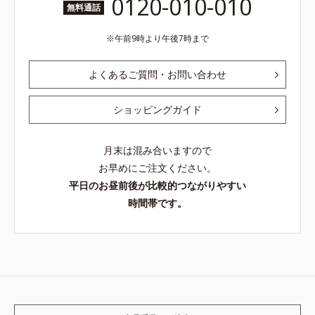
0120-010-010
無料通話
午前9時より午後7時まで
よくあるご質問・お問い合わせ
ショッピングガイド
月末は混み合いますので
お早めにご注文ください。
平日のお昼前後が比較的つながりやすい
時間帯です。