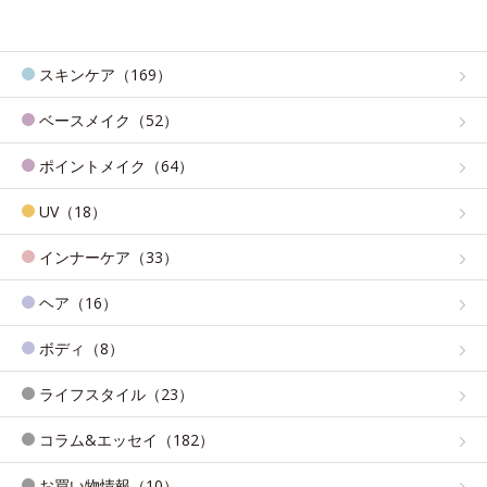
スキンケア（169）
ベースメイク（52）
ポイントメイク（64）
UV（18）
インナーケア（33）
ヘア（16）
ボディ（8）
ライフスタイル（23）
コラム&エッセイ（182）
お買い物情報（10）