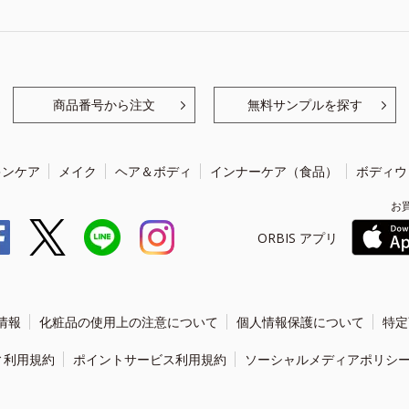
商品番号から注文
無料サンプルを探す
キンケア
メイク
ヘア＆ボディ
インナーケア（食品）
ボディウ
お
ORBIS アプリ
情報
化粧品の使用上の注意について
個人情報保護について
特定
ィ利用規約
ポイントサービス利用規約
ソーシャルメディアポリシ