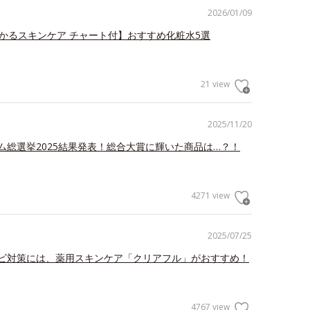
2026/01/09
分かるスキンケア チャート付】おすすめ化粧水5選
21 view
2025/11/20
ム総選挙2025結果発表！総合大賞に輝いた商品は…？！
4271 view
2025/07/25
ビ対策には、薬用スキンケア「クリアフル」がおすすめ！
4767 view