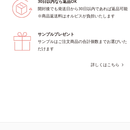
30日以内なら返品OK
開封後でも発送日から30日以内であれば返品可能
※商品返送料はオルビスが負担いたします
サンプルプレゼント
サンプルはご注文商品の合計個数までお選びいた
だけます
詳しくはこちら