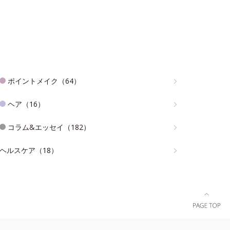
ポイントメイク（64）
ヘア（16）
コラム&エッセイ（182）
ヘルスケア（18）