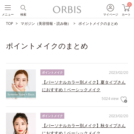
0
メニュー
検索
マイページ
カート
TOP
マガジン（美容情報・読み物）
ポイントメイクのまとめ
ポイントメイクのまとめ
2023/02/20
ポイントメイク
【パーソナルカラー別メイク】夏タイプさん
におすすめ！ベーシックメイク
5024 view
2023/02/20
ポイントメイク
【パーソナルカラー別メイク】秋タイプさん
におすすめ！ベーシックメイク