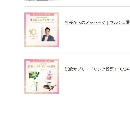
社長からのメッセージ｜マルシェ通信v
試飲サプリ・ドリンク投票！10/24