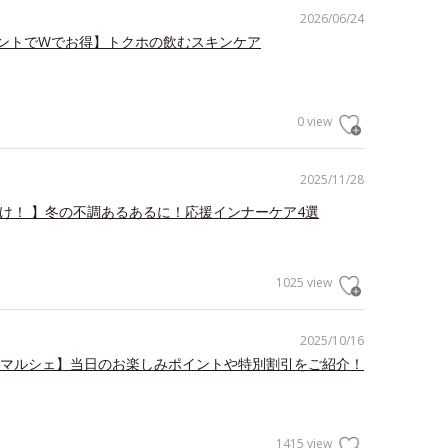
2026/06/24
ントでWでお得】トクホの飲むスキンケア
0 view
2025/11/28
だけ！ 】冬の不調あるあるに！応援インナーケア4選
1025 view
2025/10/16
 マルシェ】当日のお楽しみポイントや特別割引をご紹介！
1415 view