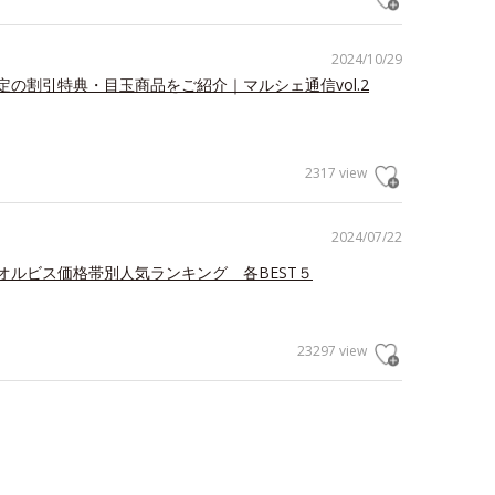
2024/10/29
定の割引特典・目玉商品をご紹介｜マルシェ通信vol.2
2317 view
2024/07/22
オルビス価格帯別人気ランキング 各BEST５
23297 view