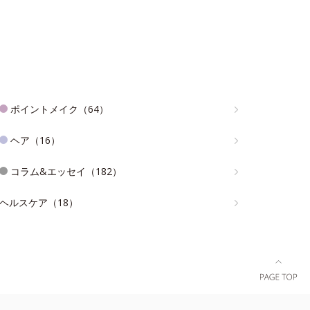
ポイントメイク（64）
ヘア（16）
コラム&エッセイ（182）
ヘルスケア（18）