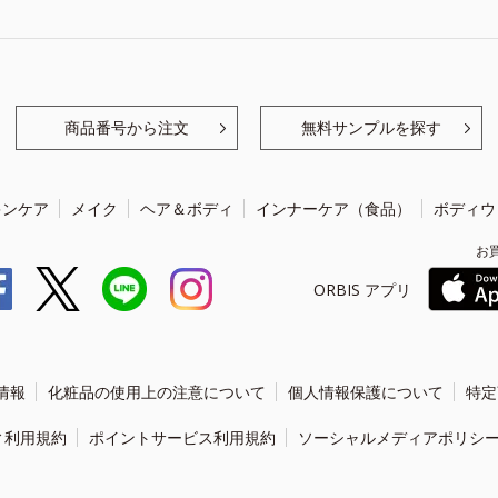
商品番号から注文
無料サンプルを探す
キンケア
メイク
ヘア＆ボディ
インナーケア（食品）
ボディウ
お
ORBIS アプリ
情報
化粧品の使用上の注意について
個人情報保護について
特定
ィ利用規約
ポイントサービス利用規約
ソーシャルメディアポリシ