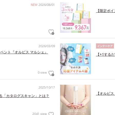
NEW
2026/08/01
【限定ポイ
2026/03/09
インナーケア
型イベント『オルビス マルシェ』
【+1する
0 view
2025/10/17
【オルビス
する「カタログスキャン」とは？
2041 view