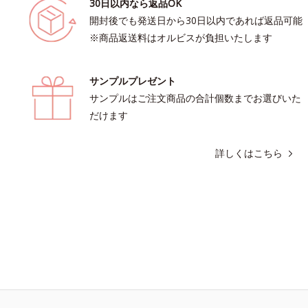
30日以内なら返品OK
開封後でも発送日から30日以内であれば返品可能
※商品返送料はオルビスが負担いたします
サンプルプレゼント
サンプルはご注文商品の合計個数までお選びいた
だけます
詳しくはこちら