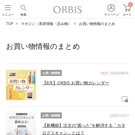
0
メニュー
検索
マイページ
カート
TOP
マガジン（美容情報・読み物）
お買い物情報のまとめ
お買い物情報のまとめ
NEW
2026/08/01
お買い物情報
【8月】ORBIS お買い物カレンダー
2025/10/17
お買い物情報
【新機能】注文の“困った”を解消する「カタ
ログスキャン」とは？