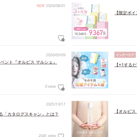
NEW
2026/08/01
【限定ポイ
2026/03/09
インナーケア
型イベント『オルビス マルシェ』
【+1する
0 view
2025/10/17
【オルビス
する「カタログスキャン」とは？
2041 view