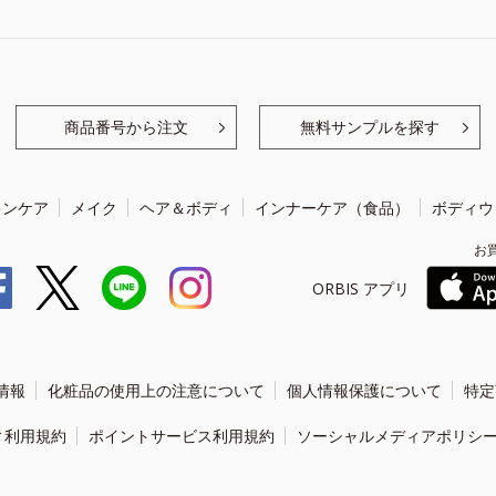
商品番号から注文
無料サンプルを探す
キンケア
メイク
ヘア＆ボディ
インナーケア（食品）
ボディウ
お
ORBIS アプリ
情報
化粧品の使用上の注意について
個人情報保護について
特定
ィ利用規約
ポイントサービス利用規約
ソーシャルメディアポリシ