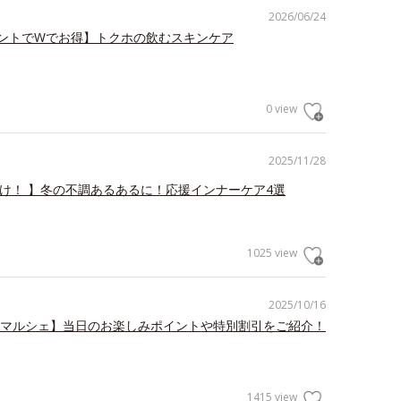
2026/06/24
ントでWでお得】トクホの飲むスキンケア
0 view
2025/11/28
だけ！ 】冬の不調あるあるに！応援インナーケア4選
1025 view
2025/10/16
 マルシェ】当日のお楽しみポイントや特別割引をご紹介！
1415 view