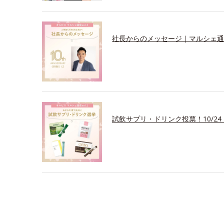
社長からのメッセージ｜マルシェ通信v
試飲サプリ・ドリンク投票！10/24