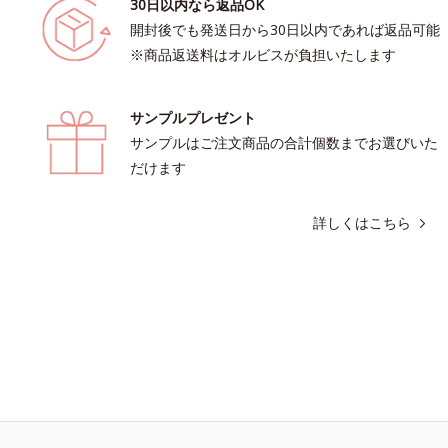
30日以内なら返品OK
開封後でも発送日から30日以内であれば返品可能
※商品返送料はオルビスが負担いたします
サンプルプレゼント
サンプルはご注文商品の合計個数までお選びいた
だけます
詳しくはこちら