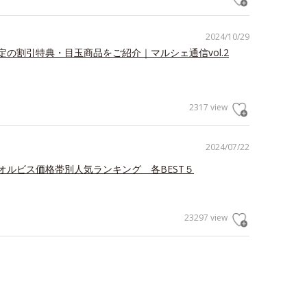
2024/10/29
定の割引特典・目玉商品をご紹介｜マルシェ通信vol.2
2317 view
2024/07/22
オルビス価格帯別人気ランキング 各BEST５
23297 view