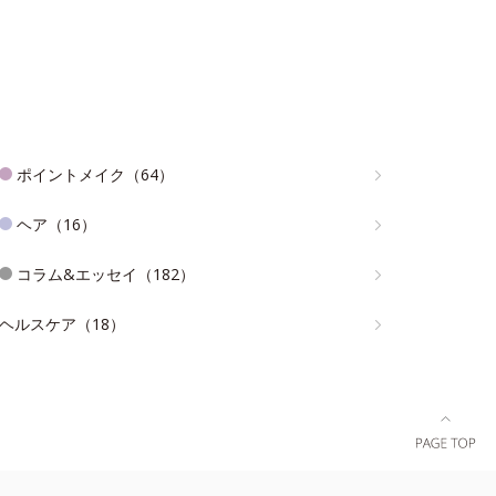
ポイントメイク（64）
ヘア（16）
コラム&エッセイ（182）
ヘルスケア（18）