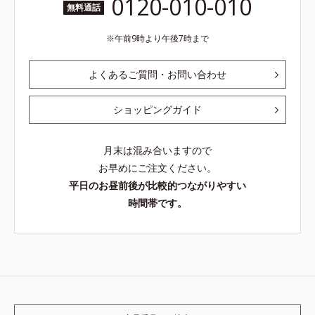
0120-010-010
無料通話
午前9時より午後7時まで
よくあるご質問・お問い合わせ
ショッピングガイド
月末は混み合いますので
お早めにご注文ください。
平日のお昼前後が比較的つながりやすい
時間帯です。