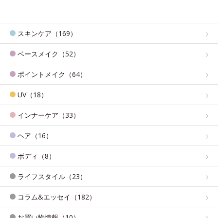
スキンケア（169）
ベースメイク（52）
ポイントメイク（64）
UV（18）
インナーケア（33）
ヘア（16）
ボディ（8）
ライフスタイル（23）
コラム&エッセイ（182）
お買い物情報（10）