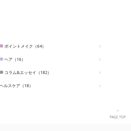
ポイントメイク（64）
ヘア（16）
コラム&エッセイ（182）
ヘルスケア（18）