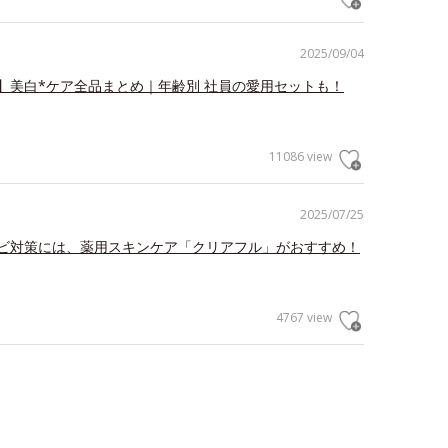
2025/09/04
】美白*ケア全品まとめ｜年齢別 社員の愛用セットも！
11086 view
2025/07/25
ビ対策には、薬用スキンケア「クリアフル」がおすすめ！
4767 view