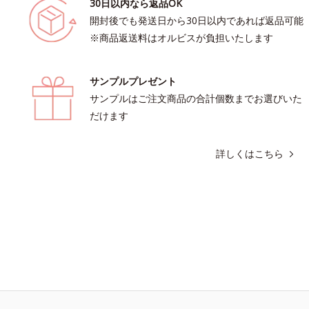
30日以内なら返品OK
開封後でも発送日から30日以内であれば返品可能
※商品返送料はオルビスが負担いたします
サンプルプレゼント
サンプルはご注文商品の合計個数までお選びいた
だけます
詳しくはこちら