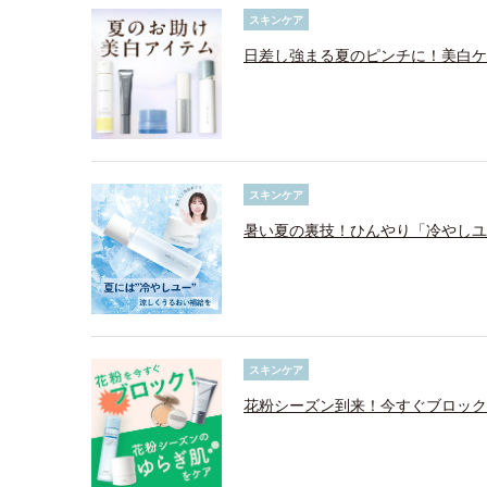
スキンケア
日差し強まる夏のピンチに！美白ケ
スキンケア
暑い夏の裏技！ひんやり「冷やしユ
スキンケア
花粉シーズン到来！今すぐブロック