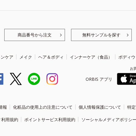
商品番号から注文
無料サンプルを探す
キンケア
メイク
ヘア＆ボディ
インナーケア（食品）
ボディウ
お
ORBIS アプリ
情報
化粧品の使用上の注意について
個人情報保護について
特定
ィ利用規約
ポイントサービス利用規約
ソーシャルメディアポリシ