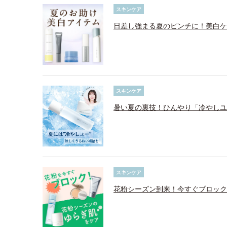
スキンケア
日差し強まる夏のピンチに！美白ケ
スキンケア
暑い夏の裏技！ひんやり「冷やしユ
スキンケア
花粉シーズン到来！今すぐブロック