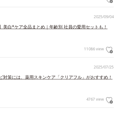
2025/09/04
】美白*ケア全品まとめ｜年齢別 社員の愛用セットも！
11086 view
2025/07/25
ビ対策には、薬用スキンケア「クリアフル」がおすすめ！
4767 view