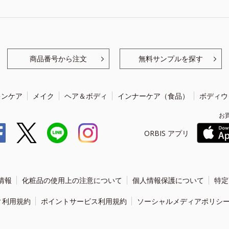
商品番号から注文
無料サンプルを探す
キンケア
メイク
ヘア＆ボディ
インナーケア（食品）
ボディウ
お
ORBIS アプリ
情報
化粧品の使用上の注意について
個人情報保護について
特定
ィ利用規約
ポイントサービス利用規約
ソーシャルメディアポリシ