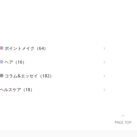
ポイントメイク（64）
ヘア（16）
コラム&エッセイ（182）
ヘルスケア（18）