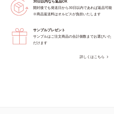
30日以内なら返品OK
開封後でも発送日から30日以内であれば返品可能
※商品返送料はオルビスが負担いたします
サンプルプレゼント
サンプルはご注文商品の合計個数までお選びいた
だけます
詳しくはこちら