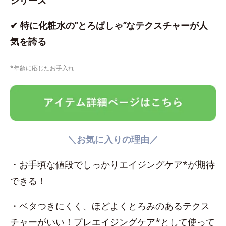
シリーズ
✔ 特に化粧水の”とろぱしゃ”なテクスチャーが人
気を誇る
*年齢に応じたお手入れ
＼お気に入りの理由／
・お手頃な値段でしっかりエイジングケア*が期待
できる！
・ベタつきにくく、ほどよくとろみのあるテクス
チャーがいい！プレエイジングケア*として使って