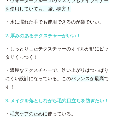
・
ウォータープルーフのマスカラもアイライナー
を使用していても、強い味方！
・水に濡れた手でも使用できるのが楽でいい。
2. 厚みのあるテクスチャーがいい！
・しっとりしたテクスチャーのオイルが顔にピッ
タリくっつく！
・濃厚なテクスチャーで、洗い上がりはつっぱり
にくい設計になっている。この
バランスが最高
で
す！
3. メイクを落としながら毛穴目立ちを防ぎたい！
・
毛穴ケアのために
使っている。