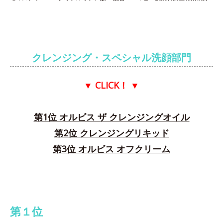
クレンジング・スペシャル洗顔部門
▼ CLICK！
▼
第1位 オルビス ザ クレンジングオイル
第2位 クレンジングリキッド
第3位 オルビス オフクリーム
第１位