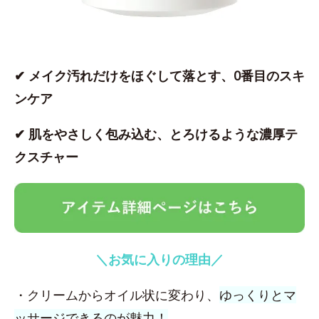
✔ メイク汚れだけをほぐして落とす、0番目のスキ
ンケア
✔ 肌をやさしく包み込む、とろけるような濃厚テ
クスチャー
＼お気に入りの理由／
・クリームからオイル状に変わり、
ゆっくりとマ
ッサージできるのが魅力！