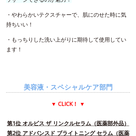
・やわらかいテクスチャーで、肌にのせた時に気
持ちいい！
・もっちりした洗い上がりに期待して使用してい
ます！
美容液・スペシャルケア部門
▼ CLICK！
▼
第1位 オルビス ザ リンクルセラム（医薬部外品）
第2位 アドバンスド ブライトニング セラム（医薬