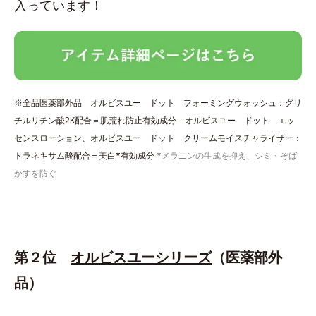
入っています！
※全品医薬部外品 オルビスユー ドット フォーミングウォッシュ：グリ
チルリチン酸2K配合＝肌荒れ防止有効成分 オルビスユー ドット エッ
センスローション、オルビスユー ドット クリームモイスチャライザー：
トラネキサム酸配合＝美白*有効成分
*メラニンの生成を抑え、シミ・そば
かすを防ぐ
第２位
オルビスユーシリーズ
（医薬部外
品）