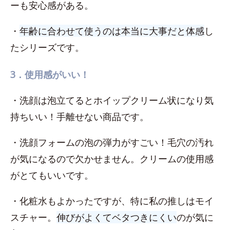
ーも安心感がある。
・
年齢に合わせて使うのは本当に大事だと体感
し
たシリーズです。
3．使用感がいい！
・洗顔は泡立てるとホイップクリーム状になり気
持ちいい！手離せない商品です。
・洗顔フォームの泡の弾力がすごい！毛穴の汚れ
が気になるので欠かせません。クリームの使用感
がとてもいいです。
・化粧水もよかったですが、特に私の推しはモイ
スチャー。
伸びがよくてベタつきにくい
のが気に