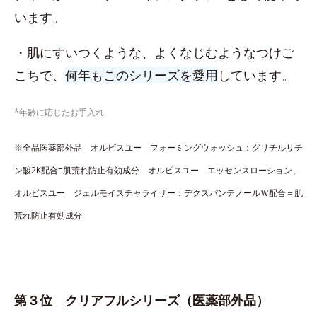
います。
・肌にすいつくような、よくなじむようなつけご
こちで、
何年もこのシリーズを愛用
しています。
*年齢に応じたお手入れ
※全品医薬部外品 オルビスユー フォーミングウォッシュ：グリチルリチ
ン酸2K配合=肌荒れ防止有効成分 オルビスユー エッセンスローション、
オルビスユー ジェルモイスチャライザー：デクスパンテノールＷ配合＝肌
荒れ防止有効成分
第３位
クリアフルシリーズ
（医薬部外品）