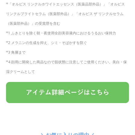
*「オルビス リンクルホワイトエッセンス（医薬品部外品）」「オルビス
リンクルブライトセラム（医薬部外品）」「オルビス ザ リンクルセラム
（医薬部外品）」の受賞歴を含む
*1 ふきとりを除く朝・夜使用全顔美容液内におけるうるおい保持力
*2 メラニンの生成を抑え、シミ・そばかすを防ぐ
*3 角層まで
*4 顔用に開発した商品なので肌状態に注意してご使用ください。美白・保
湿クリームとして
＼お気に入りの理由／