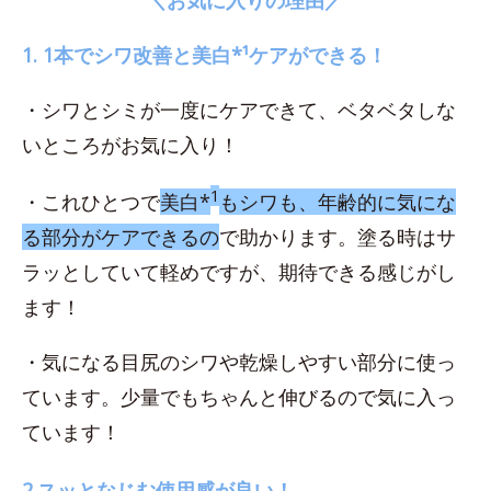
1. 1本でシワ改善と美白*¹ケアができる！
・シワとシミが一度にケアできて、ベタベタしな
いところがお気に入り！
1
・これひとつで
美白*
もシワも、年齢的に気にな
る部分がケアできるの
で助かります。塗る時はサ
ラッとしていて軽めですが、期待できる感じがし
ます！
・気になる目尻のシワや乾燥しやすい部分に使っ
ています。少量でもちゃんと伸びるので気に入っ
ています！
2.スッとなじむ使用感が良い！