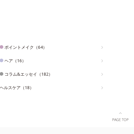
ポイントメイク（64）
ヘア（16）
コラム&エッセイ（182）
ヘルスケア（18）