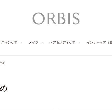
スキンケア
メイク
ヘア＆ボディケア
インナーケア（
とめ
め