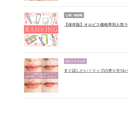
お買い物情報
【保存版】オルビス価格帯別人気ラ
ポイントメイク
すぐ試したい！リップの塗り方10