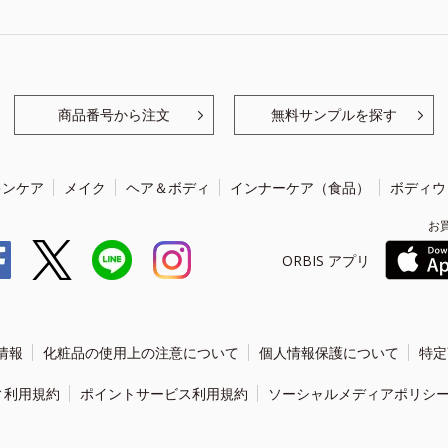
商品番号から注文
無料サンプルを探す
キンケア
メイク
ヘア＆ボディ
インナーケア（食品）
ボディウ
お
ORBIS アプリ
情報
化粧品の使用上の注意について
個人情報保護について
特定
ィ利用規約
ポイントサービス利用規約
ソーシャルメディアポリシ