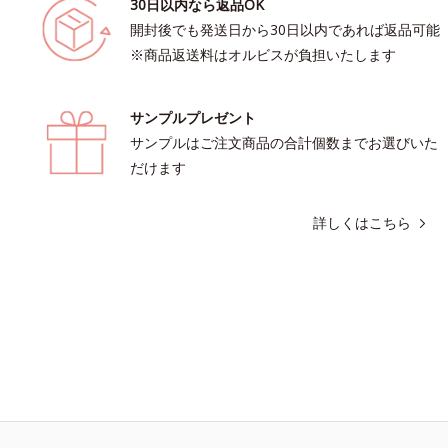
30日以内なら返品OK
開封後でも発送日から30日以内であれば返品可能
※商品返送料はオルビスが負担いたします
サンプルプレゼント
サンプルはご注文商品の合計個数までお選びいた
だけます
詳しくはこちら