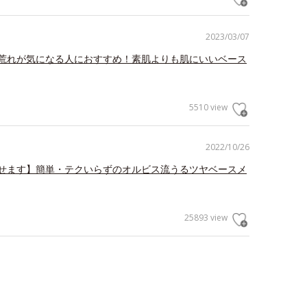
2023/03/07
荒れが気になる人におすすめ！素肌よりも肌にいいベース
5510 view
2022/10/26
せます】簡単・テクいらずのオルビス流うるツヤベースメ
25893 view