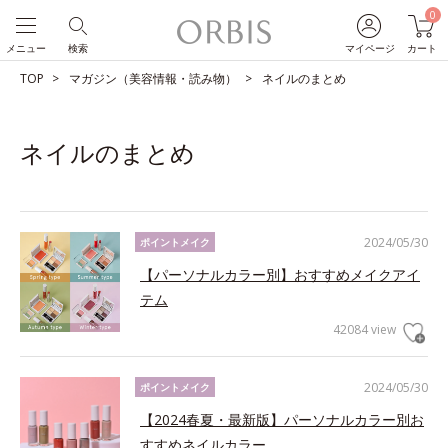
0
メニュー
検索
マイページ
カート
TOP
マガジン（美容情報・読み物）
ネイルのまとめ
ネイルのまとめ
2024/05/30
ポイントメイク
【パーソナルカラー別】おすすめメイクアイ
テム
42084 view
2024/05/30
ポイントメイク
【2024春夏・最新版】パーソナルカラー別お
すすめネイルカラー