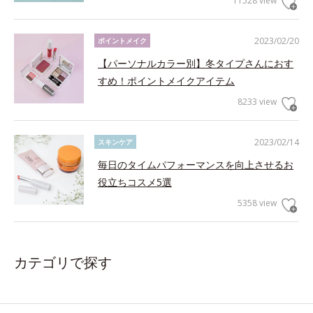
11528 view
2023/02/20
ポイントメイク
【パーソナルカラー別】冬タイプさんにおす
すめ！ポイントメイクアイテム
8233 view
2023/02/14
スキンケア
毎日のタイムパフォーマンスを向上させるお
役立ちコスメ5選
5358 view
カテゴリで探す