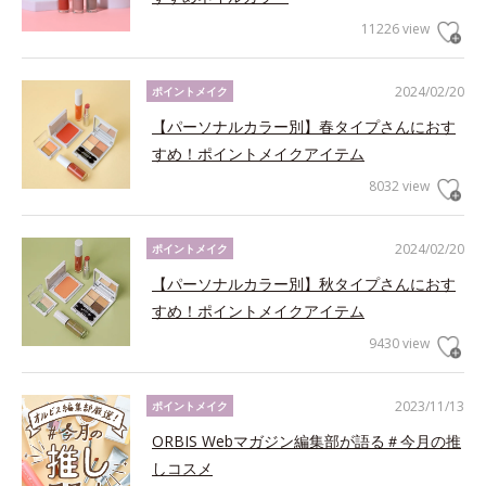
11226 view
2024/02/20
ポイントメイク
【パーソナルカラー別】春タイプさんにおす
すめ！ポイントメイクアイテム
8032 view
2024/02/20
ポイントメイク
【パーソナルカラー別】秋タイプさんにおす
すめ！ポイントメイクアイテム
9430 view
2023/11/13
ポイントメイク
ORBIS Webマガジン編集部が語る＃今月の推
しコスメ