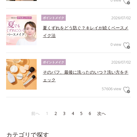
0 view
2026/07/02
ポイントメイク
夏くずれをどう防ぐ？キレイが続くベースメ
イク法
0 view
2026/07/02
ポイントメイク
そのパフ、最後に洗ったのいつ？洗い方をチ
ェック
57606 view
前へ
1
2
3
4
5
6
次へ
カテゴリで探す