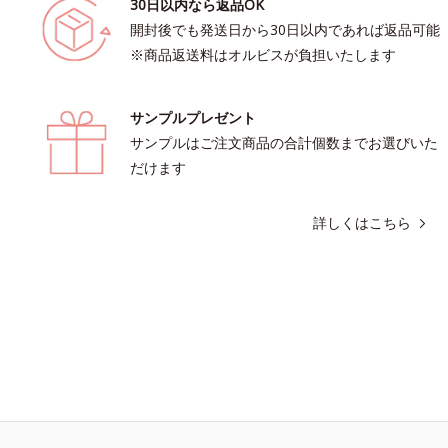
30日以内なら返品OK
開封後でも発送日から30日以内であれば返品可能
※商品返送料はオルビスが負担いたします
サンプルプレゼント
サンプルはご注文商品の合計個数までお選びいた
だけます
詳しくはこちら