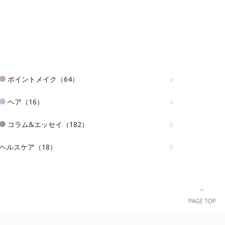
ポイントメイク（64）
ヘア（16）
コラム&エッセイ（182）
ヘルスケア（18）