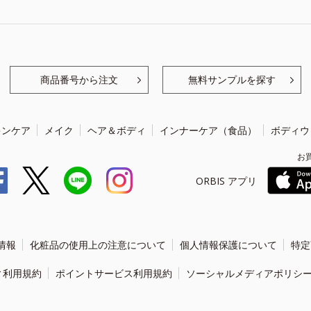
商品番号から注文
無料サンプルを探す
キンケア
メイク
ヘア＆ボディ
インナーケア（食品）
ボディウ
お
ORBIS アプリ
情報
化粧品の使用上の注意について
個人情報保護について
特定
ィ利用規約
ポイントサービス利用規約
ソーシャルメディアポリシ