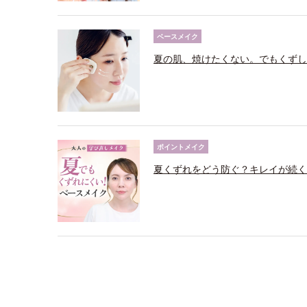
ベースメイク
夏の肌、焼けたくない。でもくずし
ポイントメイク
夏くずれをどう防ぐ？キレイが続く