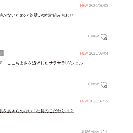
NEW
2026/08/05
焼かないための“鉄壁UV対策”組み合わせ
0 view
NEW
2026/08/04
イ
ア！ここちよさを追求したサラサラUVジェル
0 view
NEW
2026/07/15
肌をあきらめない！社員のこだわりは？
8486 view