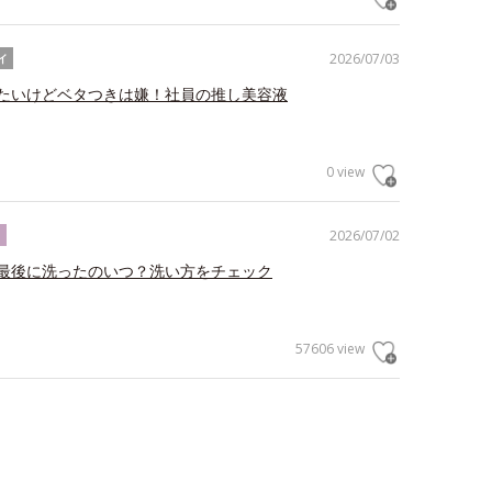
2026/07/03
イ
たいけどベタつきは嫌！社員の推し美容液
0 view
2026/07/02
ク
最後に洗ったのいつ？洗い方をチェック
57606 view