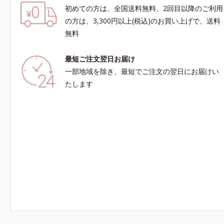
初めての方は、全国送料無料、2回目以降のご利用
の方は、3,300円以上(税込)のお買い上げで、送料
無料
最短ご注文翌日お届け
一部地域を除き、最短でご注文の翌日にお届けい
たします