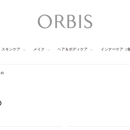
スキンケア
メイク
ヘア＆ボディケア
インナーケア（
とめ
め