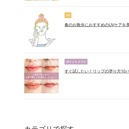
UV
春のお散歩におすすめのUVケアを
ポイントメイク
すぐ試したい！リップの塗り方10
カテゴリで探す