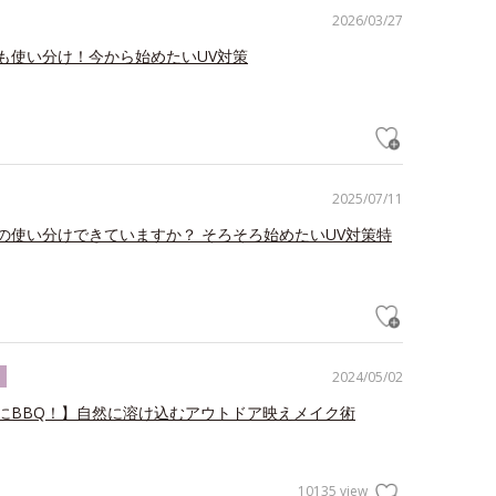
2026/03/27
も使い分け！今から始めたいUV対策
2025/07/11
の使い分けできていますか？ そろそろ始めたいUV対策特
2024/05/02
ク
にBBQ！】自然に溶け込むアウトドア映えメイク術
10135 view