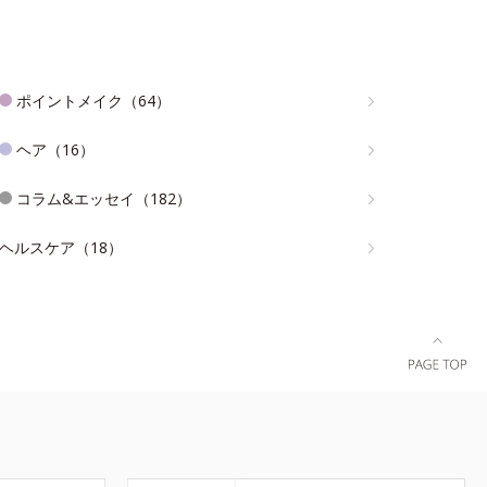
ポイントメイク（64）
ヘア（16）
コラム&エッセイ（182）
ヘルスケア（18）