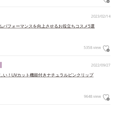
2023/02/14
ムパフォーマンスを向上させるお役立ちコスメ5選
5358 view
2022/09/27
ク
しい！UVカット機能付きナチュラルピンクリップ
9648 view