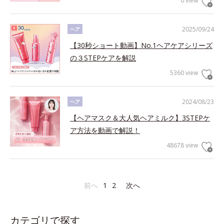
0 view
2025/09/24
ヘア
【30秒ショート動画】No.1ヘアケアシリーズ
の３STEPケアを解説
5360 view
2024/08/23
ヘア
【ヘアマスク＆大人気ヘアミルク】3STEPケ
ア方法を動画で解説！
48678 view
前へ
1
2
次へ
カテゴリで探す