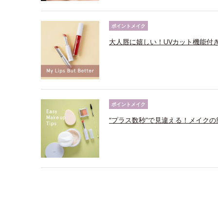
ポイントメイク
大人唇に嬉しい！UVカット機能付
ポイントメイク
“プラス数秒”で見違える！メイクの簡