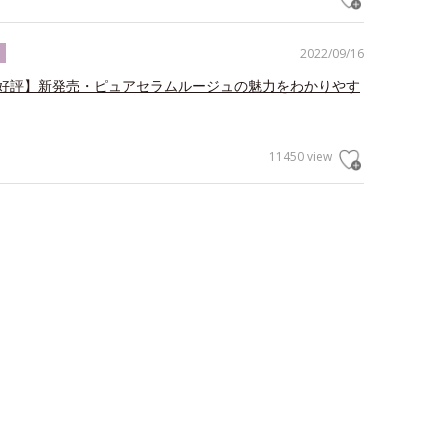
2022/09/16
ク
好評】新発売・ピュアセラムルージュの魅力をわかりやす
11450 view