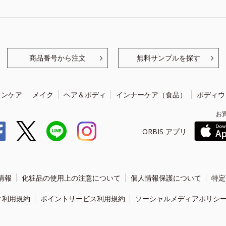
商品番号から注文
無料サンプルを探す
キンケア
メイク
ヘア＆ボディ
インナーケア（食品）
ボディウ
お
ORBIS アプリ
情報
化粧品の使用上の注意について
個人情報保護について
特定
ィ利用規約
ポイントサービス利用規約
ソーシャルメディアポリシ