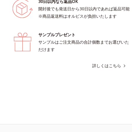
30日以内なら返品OK
開封後でも発送日から30日以内であれば返品可能
※商品返送料はオルビスが負担いたします
サンプルプレゼント
サンプルはご注文商品の合計個数までお選びいた
だけます
詳しくはこちら