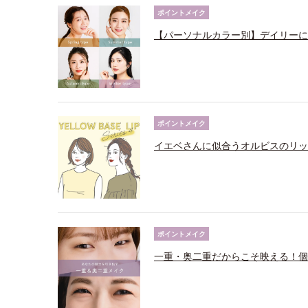
ポイントメイク
【パーソナルカラー別】デイリーに
ポイントメイク
イエベさんに似合うオルビスのリッ
ポイントメイク
一重・奥二重だからこそ映える！個