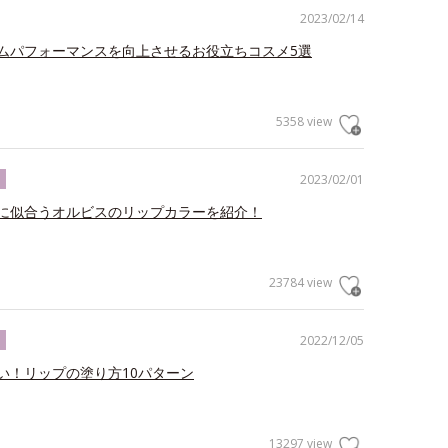
2023/02/14
ムパフォーマンスを向上させるお役立ちコスメ5選
5358 view
2023/02/01
ク
に似合うオルビスのリップカラーを紹介！
23784 view
2022/12/05
ク
い！リップの塗り方10パターン
13297 view