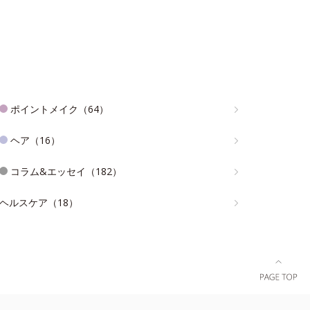
ポイントメイク（64）
ヘア（16）
コラム&エッセイ（182）
ヘルスケア（18）