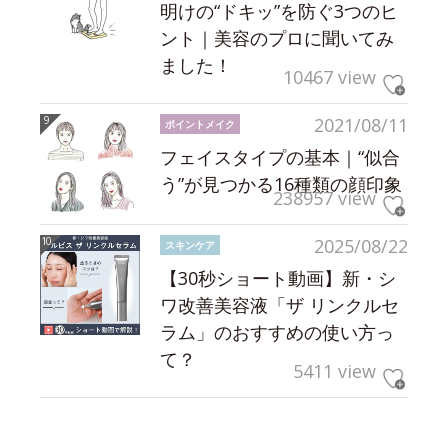
明けの“ドキッ”を防ぐ3つのヒ
ント｜美容のプロに聞いてみ
ました！
10467 view
2021/08/11
ポイントメイク
フェイスタイプの基本｜“似合
う”が見つかる16種類の顔印象
238957 view
2025/08/22
スキンケア
【30秒ショート動画】新・シ
ワ改善美容液「ザ リンクルセ
ラム」のおすすめの使い方っ
て？
5411 view