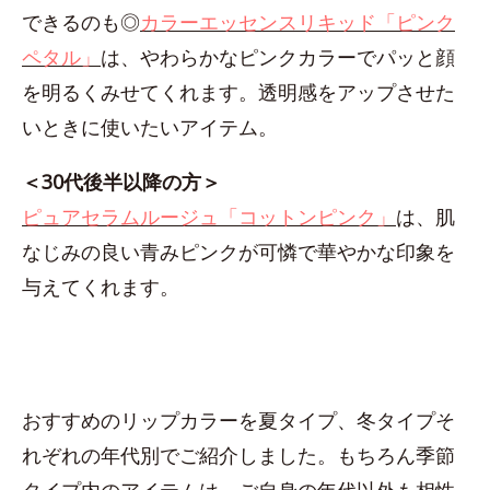
できるのも◎
カラーエッセンスリキッド「ピンク
ペタル」
は、やわらかなピンクカラーでパッと顔
を明るくみせてくれます。透明感をアップさせた
いときに使いたいアイテム。
＜30代後半以降の方＞
ピュアセラムルージュ「コットンピンク」
は、肌
なじみの良い青みピンクが可憐で華やかな印象を
与えてくれます。
おすすめのリップカラーを夏タイプ、冬タイプそ
れぞれの年代別でご紹介しました。もちろん季節