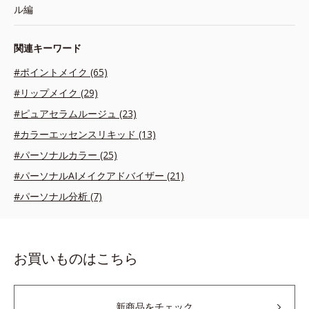
ル編
関連キーワード
#ポイントメイク (65)
#リップメイク (29)
#ピュアセラムルージュ (23)
#カラーエッセンスリキッド (13)
#パーソナルカラー (25)
#パーソナルAIメイクアドバイザー (21)
#パーソナル分析 (7)
お買いものはこちら
新商品をチェック