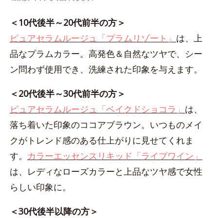
＜10代後半～20代前半の方＞
ピュアセラムルージュ「プラムリゾート」
は、上
品なプラムカラー。高発色＆自然なツヤで、シー
ン問わず使用でき、洗練された印象を与えます。
＜20代後半～30代前半の方＞
ピュアセラムルージュ「ベイクドショコラ」
は、
落ち着いた印象のココアブラウン。いつものメイ
クがトレンド感のある仕上がりに見せてくれま
す。
カラーエッセンスリキッド「ライプワイン」
は、レディなローズカラーと上品なツヤ感で女性
らしい印象に。
＜30代後半以降の方＞