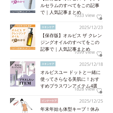
ルセラムのすべてをこの記事
で｜人気記事まとめ
1033 view
2025/12/23
スキンケア
【保存版】オルビス ザ クレン
ジングオイルのすべてをこの
記事で｜人気記事まとめ
1099 view
2025/12/18
スキンケア
オルビスユー ドットと一緒に
使ってさらなる美肌に！おす
すめプラスワンアイテム4選
1828 view
2025/12/25
インナーケア
年末年始も体型キープ！休み