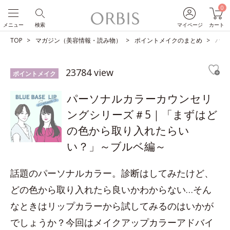
0
メニュー
検索
マイページ
カート
TOP
マガジン（美容情報・読み物）
ポイントメイクのまとめ
パー
23784 view
ポイントメイク
パーソナルカラーカウンセリ
ングシリーズ＃5｜「まずはど
の色から取り入れたらい
い？」～ブルベ編～
話題のパーソナルカラー。診断はしてみたけど、
どの色から取り入れたら良いかわからない…そん
なときはリップカラーから試してみるのはいかが
でしょうか？今回はメイクアップカラーアドバイ