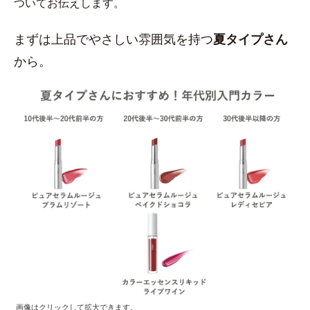
ついてお伝えします。
まずは上品でやさしい雰囲気を持つ
夏タイプさん
から。
画像はクリックして拡大できます。