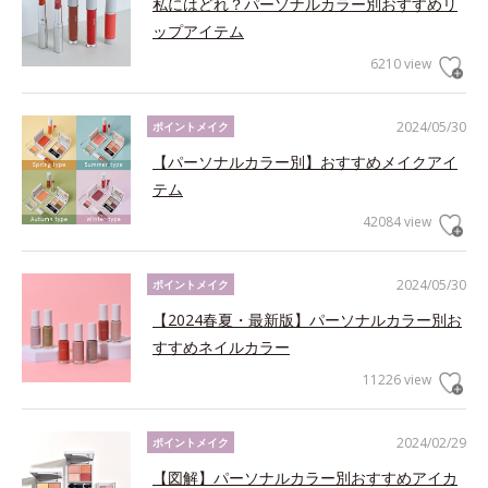
私にはどれ？パーソナルカラー別おすすめリ
ップアイテム
6210 view
2024/05/30
ポイントメイク
【パーソナルカラー別】おすすめメイクアイ
テム
42084 view
2024/05/30
ポイントメイク
【2024春夏・最新版】パーソナルカラー別お
すすめネイルカラー
11226 view
2024/02/29
ポイントメイク
【図解】パーソナルカラー別おすすめアイカ