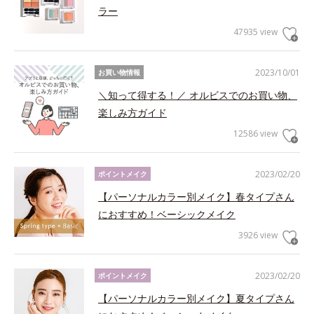
ラー
47935 view
2023/10/01
お買い物情報
＼知って得する！／ オルビスでのお買い物、
楽しみ方ガイド
12586 view
2023/02/20
ポイントメイク
【パーソナルカラー別メイク】春タイプさん
におすすめ！ベーシックメイク
3926 view
2023/02/20
ポイントメイク
【パーソナルカラー別メイク】夏タイプさん