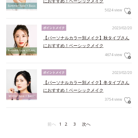
におすすめ！ベーシックメイク
5024 view
2023/02/20
ポイントメイク
【パーソナルカラー別メイク】秋タイプさん
におすすめ！ベーシックメイク
4674 view
2023/02/20
ポイントメイク
【パーソナルカラー別メイク】冬タイプさん
におすすめ！ベーシックメイク
3754 view
前へ
1
2
3
次へ