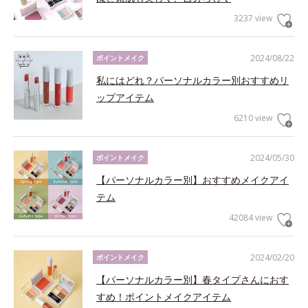
3237 view
2024/08/22
ポイントメイク
私にはどれ？パーソナルカラー別おすすめリ
ップアイテム
6210 view
2024/05/30
ポイントメイク
【パーソナルカラー別】おすすめメイクアイ
テム
42084 view
2024/02/20
ポイントメイク
【パーソナルカラー別】春タイプさんにおす
すめ！ポイントメイクアイテム