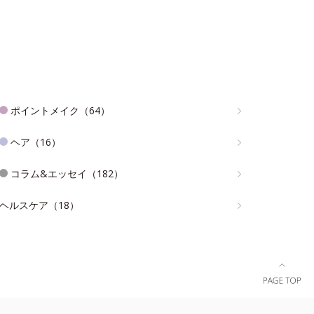
ポイントメイク（64）
ヘア（16）
コラム&エッセイ（182）
ヘルスケア（18）