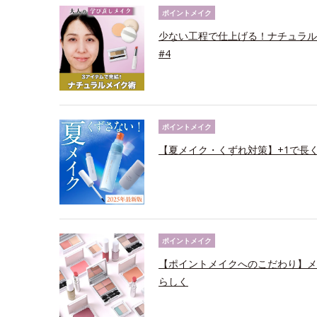
ポイントメイク
少ない工程で仕上げる！ナチュラル
#4
ポイントメイク
【夏メイク・くずれ対策】+1で長
ポイントメイク
【ポイントメイクへのこだわり】メ
らしく