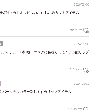
2026/03/06
日焼け止め】オルビスのおすすめUVカットアイテム
9765 view
2024/11/06
イ
しアイテム｜1本3役！マスクに色移りしにくい万能リップ
515 view
2024/08/22
ク
？パーソナルカラー別おすすめリップアイテム
6210 view