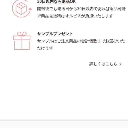
30日以内なら返品OK
開封後でも発送日から30日以内であれば返品可能
※商品返送料はオルビスが負担いたします
サンプルプレゼント
サンプルはご注文商品の合計個数までお選びいた
だけます
詳しくはこちら