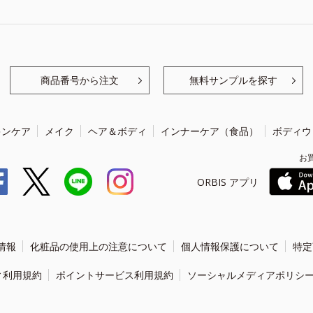
商品番号から注文
無料サンプルを探す
キンケア
メイク
ヘア＆ボディ
インナーケア（食品）
ボディウ
お
ORBIS アプリ
情報
化粧品の使用上の注意について
個人情報保護について
特定
ィ利用規約
ポイントサービス利用規約
ソーシャルメディアポリシ