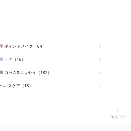
ポイントメイク（64）
ヘア（16）
コラム&エッセイ（182）
ヘルスケア（18）