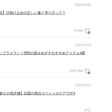
2026/02/20
説】日焼け止めの正しい量と塗り方って？
0 view
2025/12/18
にプラスワン！理想の肌をめざすおすすめアイテム4選
1828 view
2025/07/23
.3超えの高評価】話題の美白スペシャルケアTOP3