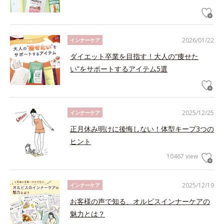
2026/01/22
インナーケア
ダイエット卒業を目指す！大人の“痩せた
い”をサポートするアイテム5選
2025/12/25
インナーケア
正月休み明けに後悔しない！体型キープ3つの
ヒント
10467 view
2025/12/19
インナーケア
お客様の声で知る、オルビスインナーケアの
魅力とは？