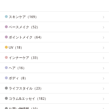
スキンケア（169）
ベースメイク（52）
ポイントメイク（64）
UV（18）
インナーケア（33）
ヘア（16）
ボディ（8）
ライフスタイル（23）
コラム&エッセイ（182）
お買い物情報（10）