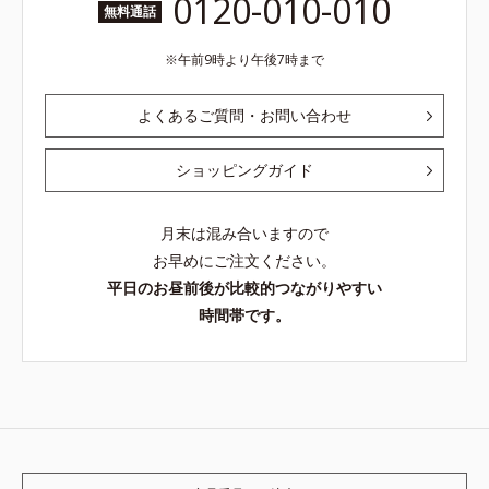
0120-010-010
無料通話
午前9時より午後7時まで
よくあるご質問・お問い合わせ
ショッピングガイド
月末は混み合いますので
お早めにご注文ください。
平日のお昼前後が比較的つながりやすい
時間帯です。