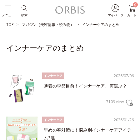
0
メニュー
検索
マイページ
カート
TOP
マガジン（美容情報・読み物）
インナーケアのまとめ
インナーケアのまとめ
2026/07/06
インナーケア
薄着の季節目前！インナーケア、何選ぶ？
7109 view
2026/01/26
インナーケア
早めの春対策に！悩み別インナーケアアイテ
ム3選