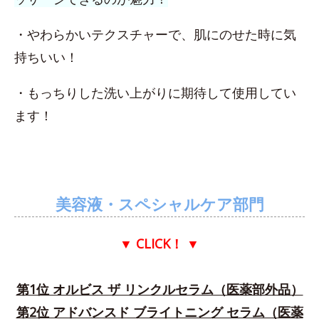
・やわらかいテクスチャーで、肌にのせた時に気
持ちいい！
・もっちりした洗い上がりに期待して使用してい
ます！
美容液・スペシャルケア部門
▼ CLICK！
▼
第1位 オルビス ザ リンクルセラム（医薬部外品）
第2位 アドバンスド ブライトニング セラム（医薬