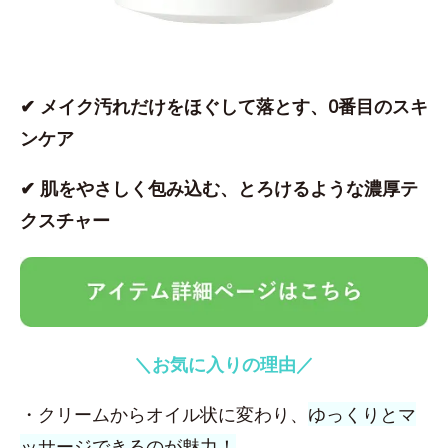
✔ メイク汚れだけをほぐして落とす、0番目のスキ
ンケア
✔ 肌をやさしく包み込む、とろけるような濃厚テ
クスチャー
＼お気に入りの理由／
・クリームからオイル状に変わり、
ゆっくりとマ
ッサージできるのが魅力！