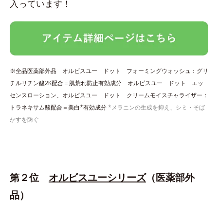
入っています！
※全品医薬部外品 オルビスユー ドット フォーミングウォッシュ：グリ
チルリチン酸2K配合＝肌荒れ防止有効成分 オルビスユー ドット エッ
センスローション、オルビスユー ドット クリームモイスチャライザー：
トラネキサム酸配合＝美白*有効成分
*メラニンの生成を抑え、シミ・そば
かすを防ぐ
第２位
オルビスユーシリーズ
（医薬部外
品）