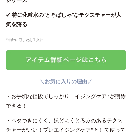
シリーズ
✔ 特に化粧水の”とろぱしゃ”なテクスチャーが人
気を誇る
*年齢に応じたお手入れ
＼お気に入りの理由／
・お手頃な値段でしっかりエイジングケア*が期待
できる！
・ベタつきにくく、ほどよくとろみのあるテクス
チャーがいい！プレエイジングケア*として使って