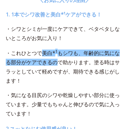
1. 1本でシワ改善と美白*¹ケアができる！
・シワとシミが一度にケアできて、ベタベタしな
いところがお気に入り！
1
・これひとつで
美白*
もシワも、年齢的に気にな
る部分がケアできるの
で助かります。塗る時はサ
ラッとしていて軽めですが、期待できる感じがし
ます！
・気になる目尻のシワや乾燥しやすい部分に使っ
ています。少量でもちゃんと伸びるので気に入っ
ています！
2.スッとなじむ使用感が良い！