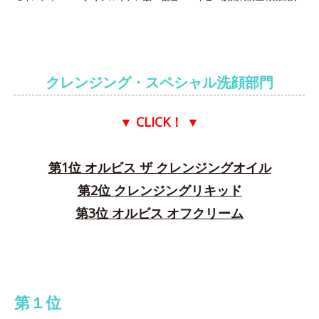
クレンジング・スペシャル洗顔部門
▼ CLICK！
▼
第1位 オルビス ザ クレンジングオイル
第2位 クレンジングリキッド
第3位 オルビス オフクリーム
第１位