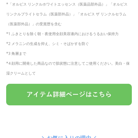
*「オルビス リンクルホワイトエッセンス（医薬品部外品）」「オルビス
リンクルブライトセラム（医薬部外品）」「オルビス ザ リンクルセラム
（医薬部外品）」の受賞歴を含む
*1 ふきとりを除く朝・夜使用全顔美容液内におけるうるおい保持力
*2 メラニンの生成を抑え、シミ・そばかすを防ぐ
*3 角層まで
*4 顔用に開発した商品なので肌状態に注意してご使用ください。美白・保
湿クリームとして
＼お気に入りの理由／