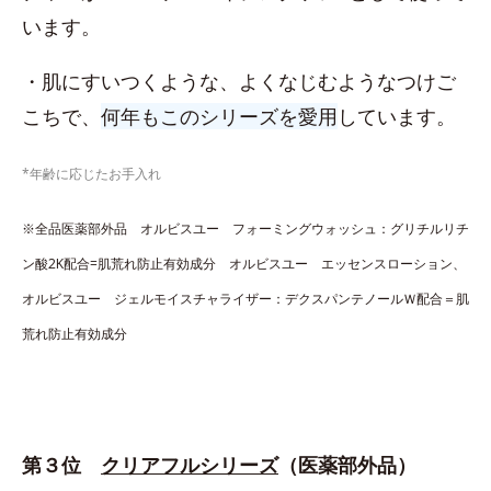
います。
・肌にすいつくような、よくなじむようなつけご
こちで、
何年もこのシリーズを愛用
しています。
*年齢に応じたお手入れ
※全品医薬部外品 オルビスユー フォーミングウォッシュ：グリチルリチ
ン酸2K配合=肌荒れ防止有効成分 オルビスユー エッセンスローション、
オルビスユー ジェルモイスチャライザー：デクスパンテノールＷ配合＝肌
荒れ防止有効成分
第３位
クリアフルシリーズ
（医薬部外品）