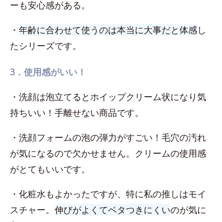
ーも安心感がある。
・
年齢に合わせて使うのは本当に大事だと体感
し
たシリーズです。
3．使用感がいい！
・洗顔は泡立てるとホイップクリーム状になり気
持ちいい！手離せない商品です。
・洗顔フォームの泡の弾力がすごい！毛穴の汚れ
が気になるので欠かせません。クリームの使用感
がとてもいいです。
・化粧水もよかったですが、特に私の推しはモイ
スチャー。
伸びがよくてベタつきにくい
のが気に