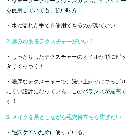
・
ウォータープルーフのマスカラもアイライナー
を使用していても、強い味方！
・水に濡れた手でも使用できるのが楽でいい。
2. 厚みのあるテクスチャーがいい！
・しっとりしたテクスチャーのオイルが顔にピッ
タリくっつく！
・濃厚なテクスチャーで、洗い上がりはつっぱり
にくい設計になっている。この
バランスが最高
で
す！
3. メイクを落としながら毛穴目立ちを防ぎたい！
・
毛穴ケアのために
使っている。