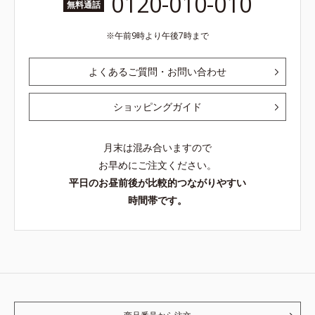
0120-010-010
無料通話
午前9時より午後7時まで
よくあるご質問・お問い合わせ
ショッピングガイド
月末は混み合いますので
お早めにご注文ください。
平日のお昼前後が比較的つながりやすい
時間帯です。