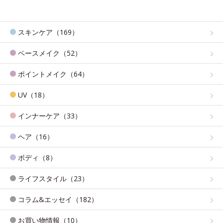
スキンケア（169）
ベースメイク（52）
ポイントメイク（64）
UV（18）
インナーケア（33）
ヘア（16）
ボディ（8）
ライフスタイル（23）
コラム&エッセイ（182）
お買い物情報（10）